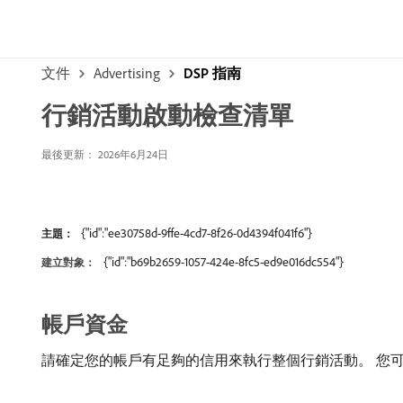
文件
Advertising
DSP 指南
行銷活動啟動檢查清單
最後更新： 2026年6月24日
{"id":"ee30758d-9ffe-4cd7-8f26-0d4394f041f6"}
主題：
{"id":"b69b2659-1057-424e-8fc5-ed9e016dc554"}
建立對象：
帳戶資金
請確定您的帳戶有足夠的信用來執行整個行銷活動。 您可以在Se