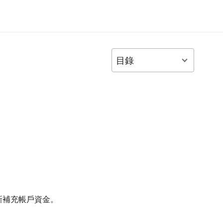
目錄
重新補充帳戶資金。