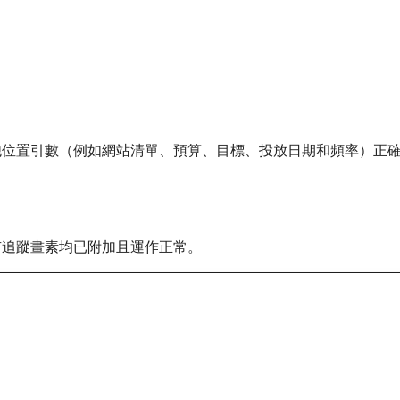
外，請確認其他位置引數（例如網站清單、預算、目標、投放日期和頻率）正
有追蹤畫素均已附加且運作正常。