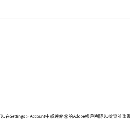
ttings > Account中或連絡您的Adobe帳戶團隊以檢查並