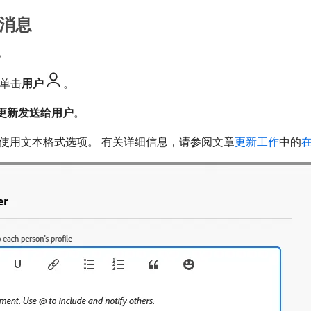
送消息
。
单击​
用户
。
更新发送给用户
。
使用文本格式选项。 有关详细信息，请参阅文章
更新工作
中的
在