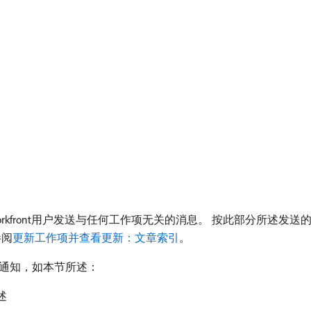
向其他Workfront用户发送与任何工作项无关的消息。 按此部分所
参阅
更新工作项并查看更新：文章索引
。
通知，如本节所述：
述