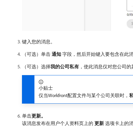
键入您的消息。
（可选）单击​
通知
​字段，然后开始键入要包含在此
（可选）选择​
我的公司私有
，使此消息仅对您公司的
小贴士
仅当Workfront配置文件与某个公司关联时，
单击​
更新。
该消息发布在用户个人资料页上的​
更新
​选项卡上的