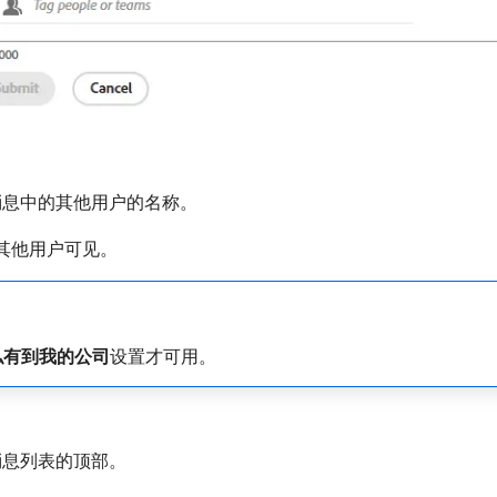
消息中的其他用户的名称。
其他用户可见。
私有到我的公司
​设置才可用。
消息列表的顶部。