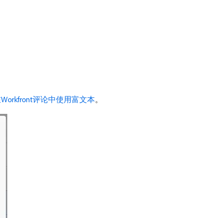
Workfront评论中使用富文本
。