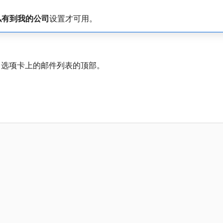
私有到我的公司
​设置才可用。
​选项卡上的邮件列表的顶部。