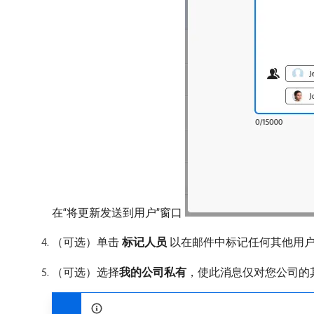
在“将更新发送到用户”窗口
（可选）单击​
标记人员
​以在邮件中标记任何其他用
（可选）选择​
我的公司私有
，使此消息仅对您公司的