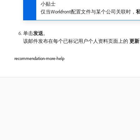
小贴士
仅当Workfront配置文件与某个公司关联时，
单击​
发送
。
该邮件发布在每个已标记用户个人资料页面上的​
更新
recommendation-more-help