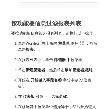
按功能板信息过滤报表列表
要按功能板信息筛选报表列表，请执行以下操作：
单击Workfront右上角的​
主菜单
​图标
，然后
单击​
报表
。
在报表列表中，单击​
筛选器
​下拉菜单。
单击​
新建筛选器
，然后单击​
添加筛选器规则
。
开始在​
开始键入字段名称
​字段中键入“仪表
板”。
在​
仪表板
​对象下，选择​
名称
。
在修饰符下拉菜单中选择​
等于
，然后开始键入