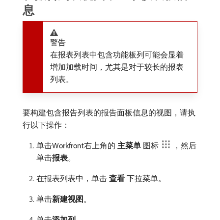
息
警告
在报表列表中包含功能板列可能会显着
增加加载时间，尤其是对于较长的报表
列表。
要构建包含报告列表的报告面板信息的视图，请执
行以下操作：
单击Workfront右上角的​
主菜单
​图标
，然后
单击​
报表
。
在报表列表中，单击​
查看
​下拉菜单。
单击​
新建视图
。
单击​
添加列
。