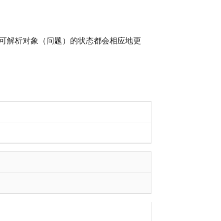
可解析对象（问题）的状态都会相应地更