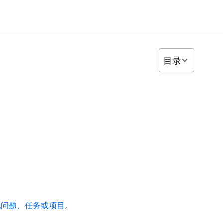
目录
他问题、任务或项目
。