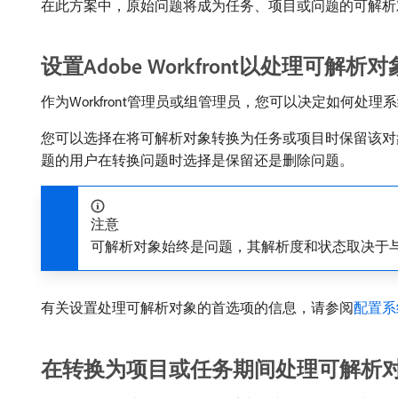
在此方案中，原始问题将成为任务、项目或问题的可解析
设置Adobe Workfront以处理可解析对
作为Workfront管理员或组管理员，您可以决定如何处
您可以选择在将可解析对象转换为任务或项目时保留该对
题的用户在转换问题时选择是保留还是删除问题。
注意
可解析对象始终是问题，其解析度和状态取决于
有关设置处理可解析对象的首选项的信息，请参阅
配置系
在转换为项目或任务期间处理可解析