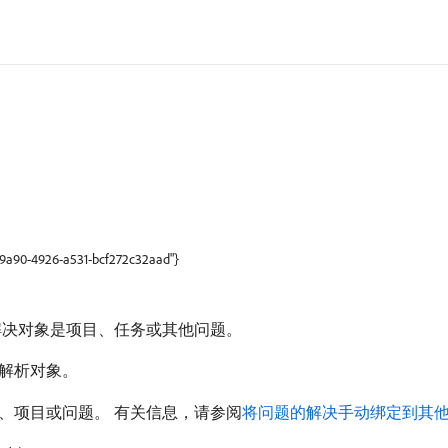
c-9a90-4926-a531-bcf272c32aad"}
解决对象是项目、任务或其他问题。
解析对象。
、项目或问题。 有关信息，请参阅
将问题的解决手动绑定到其