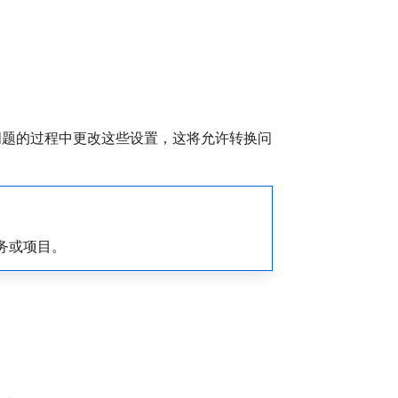
问题的过程中更改这些设置，这将允许转换问
务或项目。