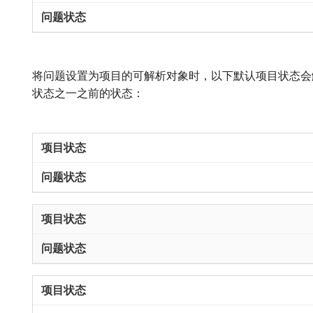
将问题设置为项目的可解析对象时，以下默认项目状态会
状态之一之前的状态：