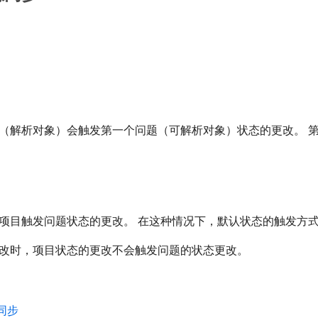
（解析对象）会触发第一个问题（可解析对象）状态的更改。 
项目触发问题状态的更改。 在这种情况下，默认状态的触发方
改时，项目状态的更改不会触发问题的状态更改。
同步