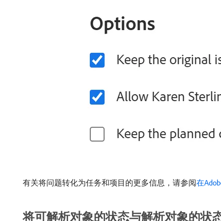
有关将问题转化为任务和项目的更多信息，请参阅
在Ado
将可解析对象的状态与解析对象的状