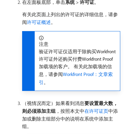
在左面板底部，单击​
系统
>
许可证
。
有关此页面上列出的许可证的详细信息，请参
阅
许可证概述
。
注意
验证许可证仅适用于除购买Workfront
许可证外还购买付费Workfront Proof
加载项的客户。 有关此加载项的信
息，请参阅
Workfront Proof：文章索
引
。
（视情况而定）如果看到消息​
要设置最大数，
则必须添加主组
，按照本文中
在许可证页
中添
加或删除主组部分中的说明在系统中添加主
组。