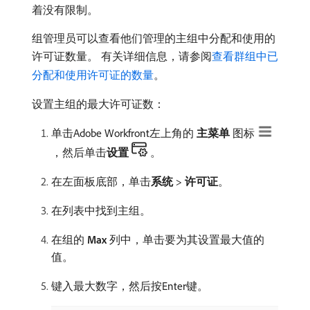
着没有限制。
组管理员可以查看他们管理的主组中分配和使用的
许可证数量。 有关详细信息，请参阅
查看群组中已
分配和使用许可证的数量
。
设置主组的最大许可证数：
单击Adobe Workfront左上角的​
主菜单
​图标
，然后单击​
设置
。
在左面板底部，单击​
系统
>
许可证
。
在列表中找到主组。
在组的​
Max
​列中，单击要为其设置最大值的
值。
键入最大数字，然后按Enter键。