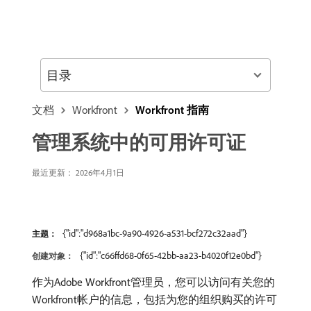
目录
文档
Workfront
Workfront 指南
管理系统中的可用许可证
最近更新： 2026年4月1日
{"id":"d968a1bc-9a90-4926-a531-bcf272c32aad"}
主题：
{"id":"c66ffd68-0f65-42bb-aa23-b4020f12e0bd"}
创建对象：
作为Adobe Workfront管理员，您可以访问有关您的
Workfront帐户的信息，包括为您的组织购买的许可