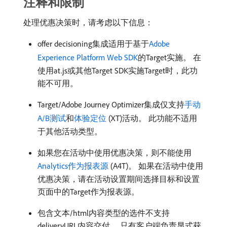
注释和限制
处理优惠决策时，请考虑以下信息：
offer decisioning集成适用于基于
Adobe
Experience Platform Web SDK
的Target实施。 在
使用at.js或其他Target SDK实施Target时，此功
能不可用。
Target/Adobe Journey Optimizer集成仅支持
手动
A/B测试
和
体验定位
(XT)活动。 此功能不适用
于其他活动类型。
如果您在活动中使用优惠决策，则不能使用
Analytics作为报表源
(A4T)。 如果在活动中使用
优惠决策，请在活动设置期间选择目标和设置
页面中的Target作为报表源。
包含文本/html内容类型的选件不支持
deliveryURL内容交付。 只有客户端负责显式获