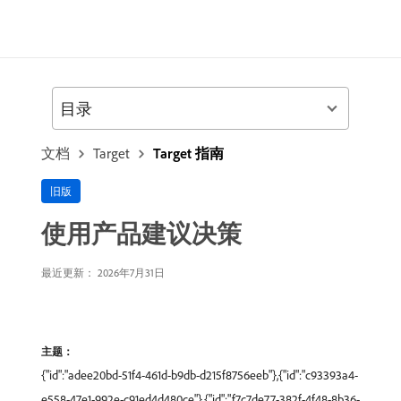
目录
文档
Target
Target 指南
旧版
使用产品建议决策
最近更新： 2026年7月31日
主题：
{"id":"adee20bd-51f4-461d-b9db-d215f8756eeb"},{"id":"c93393a4-
e558-47e1-992e-c91ed4d480ce"},{"id":"f7c7de77-382f-4f48-8b36-