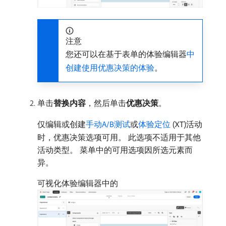
注意
您还可以在基于表单的体验编辑器
中
创建使用优惠决策的体验
。
单击​
替换内容
，然后单击​
优惠决策
。
仅编辑或创建
手动A/B测试
或
体验定位
(XT)活动
时，优惠决策选项可用。 此选项不适用于其他
活动类型。 菜单中的可用选项因所选元素而
异。
可视化体验编辑器中的