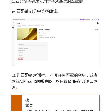
些匹配键将确定可用于将来连接的匹配键。
在​
匹配键
​部分中选择​
编辑
。
出现​
匹配键
​对话框。 打开任何匹配的密钥，或者
更新AdFixus ID的​
帐户ID
，然后选择​
保存
​以确认更
改。
重要