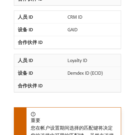
CRM ID
GAID
Loyalty ID
Demdex ID (ECID)
重要
您在帐户设置期间选择的匹配键将决定