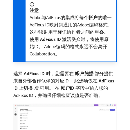
注意
Adobe与AdFixus的集成将每个帐户的唯一
AdFixus ID映射到通用的Adobe编码格式。
这些映射用于标识协作者之间的重叠。
使用​
AdFixus ID
​激活受众时，将使用原
始ID。 Adobe编码的格式永远不会离开
Collaboration。
选择​
AdFixus ID
​时，您需要在​
帐户凭据
​部分提供
来自外部合作伙伴的对应ID。 此选项仅在​
AdFixus
ID
​上切换​
后
​可用。 在​
帐户ID
​字段中输入您的
AdFixus ID，并确保仔细检查该值是否准确。