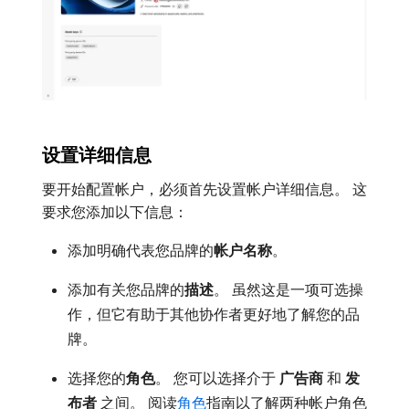
设置详细信息
要开始配置帐户，必须首先设置帐户详细信息。 这
要求您添加以下信息：
添加明确代表您品牌的​
帐户名称
。
添加有关您品牌的​
描述
。 虽然这是一项可选操
作，但它有助于其他协作者更好地了解您的品
牌。
选择您的​
角色
。 您可以选择介于​
广告商
​和​
发
布者
​之间。 阅读
角色
指南以了解两种帐户角色