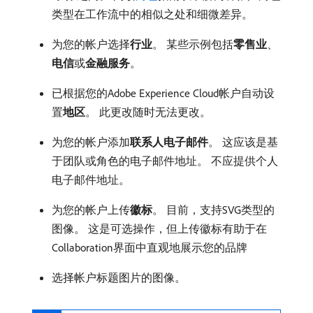
类型在工作流中的相似之处和细微差异。
为您的帐户选择​
行业
。 某些示例包括​
零售业
、
电信
​或​
金融服务
。
已根据您的Adobe Experience Cloud帐户自动设
置​
地区
。 此更改随时无法更改。
为您的帐户添加​
联系人电子邮件
。 这应该是基
于团队或角色的电子邮件地址。 不应提供个人
电子邮件地址。
为您的帐户上传​
徽标
。 目前，支持SVG类型的
图像。 这是可选操作，但上传徽标有助于在
Collaboration界面中直观地展示您的品牌
选择帐户标题图片的图像。