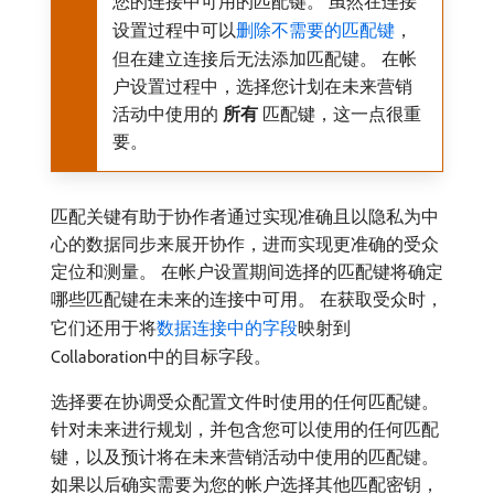
您的连接中可用的匹配键。 虽然在连接
设置过程中可以
删除不需要的匹配键
，
但在建立连接后无法添加匹配键。 在帐
户设置过程中，选择您计划在未来营销
活动中使用的​
所有
​匹配键，这一点很重
要。
匹配关键有助于协作者通过实现准确且以隐私为中
心的数据同步来展开协作，进而实现更准确的受众
定位和测量。 在帐户设置期间选择的匹配键将确定
哪些匹配键在未来的连接中可用。 在获取受众时，
它们还用于将
数据连接中的字段
映射到
Collaboration中的目标字段。
选择要在协调受众配置文件时使用的任何匹配键。
针对未来进行规划，并包含您可以使用的任何匹配
键，以及预计将在未来营销活动中使用的匹配键。
如果以后确实需要为您的帐户选择其他匹配密钥，