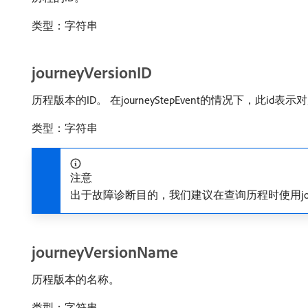
类型：字符串
journeyVersionID
历程版本的ID。 在journeyStepEvent的情况下，此id
类型：字符串
注意
出于故障诊断目的，我们建议在查询历程时使用journeyVer
journeyVersionName
历程版本的名称。
类型：字符串