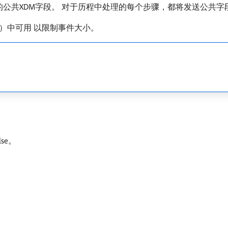
ience Platform的公共XDM字段。 对于历程中处理的每个步骤，都
）中可用 以限制事件大小。
se。