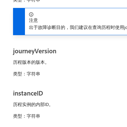
注意
出于故障诊断目的，我们建议在查询历程时使用journeyVer
journeyVersion
历程版本的版本。
类型：字符串
instanceID
历程实例的内部ID。
类型：字符串