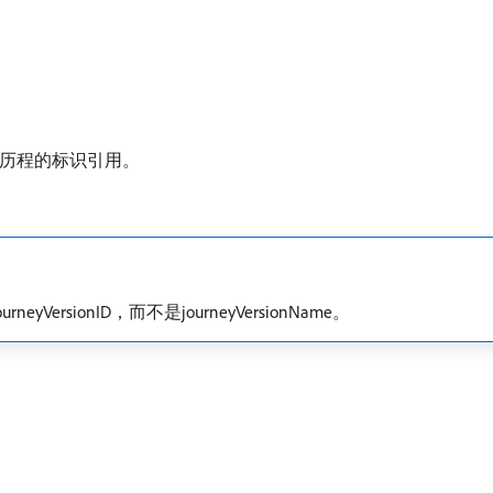
表示对历程的标识引用。
sionID，而不是journeyVersionName。