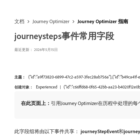
文档
Journey Optimizer
Journey Optimizer 指南
journeysteps事件常用字段
最近更新： 2026年5月15日
{"id":"a9f73820-6899-47c2-a597-3fec28ab756a"},{"id":"b49ca41f
主题：
Experienced
{"id":"c66ffd68-0f65-42bb-aa23-b4020f12e0b
创建对象：
在此页面上：
​引用Journey Optimizer在历程中处理的
此字段组将由以下事件共享：
journeyStepEvent
​和​
journey