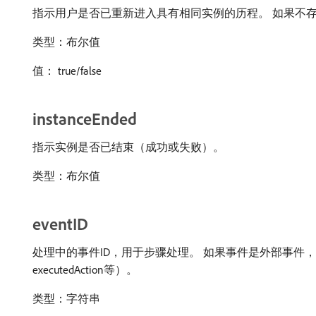
指示用户是否已重新进入具有相同实例的历程。 如果不存在
类型：布尔值
值： true/false
instanceEnded
指示实例是否已结束（成功或失败）。
类型：布尔值
eventID
处理中的事件ID，用于步骤处理。 如果事件是外部事件，则该值为其ev
executedAction等）。
类型：字符串