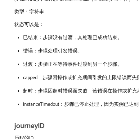
类型：字符串
状态可以是：
已结束：步骤没有过渡，其处理已成功结束。
错误：步骤处理引发错误。
过渡：步骤正在等待事件过渡到另一个步骤。
capped：步骤因操作或扩充期间引发的上限错误而失
超时：步骤因超时错误而失败，该错误在操作或扩充
instanceTimedout：步骤已停止处理，因为实例已达
journeyID
历程的ID。