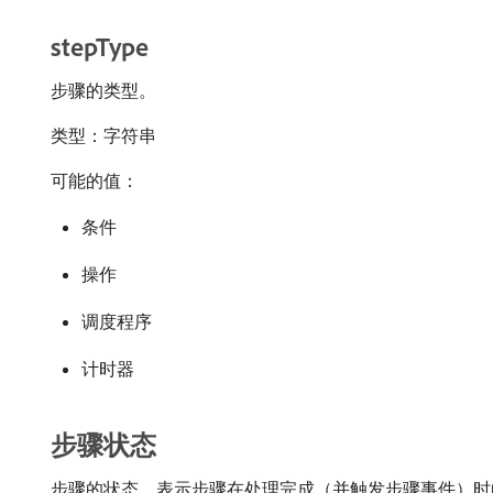
stepType
步骤的类型。
类型：字符串
可能的值：
条件
操作
调度程序
计时器
步骤状态
步骤的状态，表示步骤在处理完成（并触发步骤事件）时