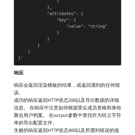
                ]

            },

            "attributes": {

                "key": {

                    "value": "string"

                }

            }

        }

    ]

响应
响应会返回渲染模板的结果，或返回遇到的任何错
误。
成功的响应返回HTTP状态200以及导出数据的详细
信息。 在响应中注意如何根据受众成员资格和身份
聚合用户档案。 在
参数中查找作为转义字符
output
串的导出配置文件。
失败的响应返回HTTP状态400以及所遇到错误的描