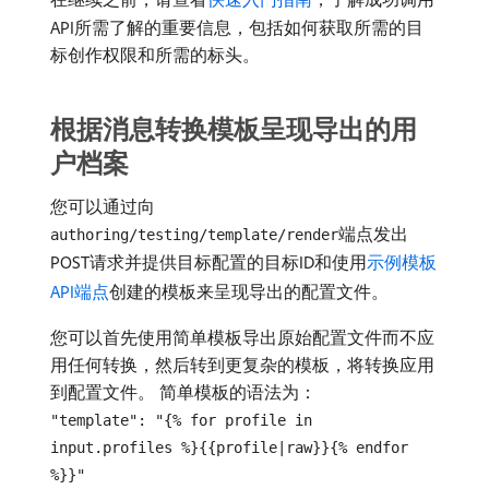
API所需了解的重要信息，包括如何获取所需的目
标创作权限和所需的标头。
根据消息转换模板呈现导出的用
户档案
您可以通过向
端点发出
authoring/testing/template/render
POST请求并提供目标配置的目标ID和使用
示例模板
API端点
创建的模板来呈现导出的配置文件。
您可以首先使用简单模板导出原始配置文件而不应
用任何转换，然后转到更复杂的模板，将转换应用
到配置文件。 简单模板的语法为：
"template": "{% for profile in
input.profiles %}{{profile|raw}}{% endfor
%}}"