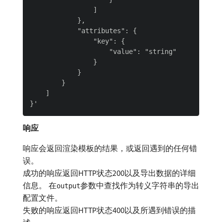
                ]

            },

            "attributes": {

                "key": {

                    "value": "string"

                }

            }

        }

    ]

响应
响应会返回渲染模板的结果，或返回遇到的任何错
误。
成功的响应返回HTTP状态200以及导出数据的详细
信息。 在
参数中查找作为转义字符串的导出
output
配置文件。
失败的响应返回HTTP状态400以及所遇到错误的描