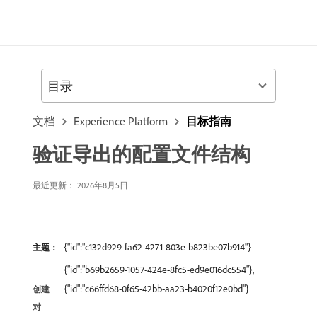
目录
文档
Experience Platform
目标指南
验证导出的配置文件结构
最近更新： 2026年8月5日
{"id":"c132d929-fa62-4271-803e-b823be07b914"}
主题：
{"id":"b69b2659-1057-424e-8fc5-ed9e016dc554"},
{"id":"c66ffd68-0f65-42bb-aa23-b4020f12e0bd"}
创建
对