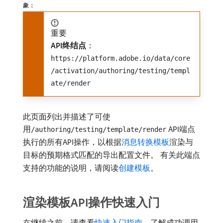
象：
重要
API终结点
：
https://platform.adobe.io/data/core
/activation/authoring/testing/templ
ate/render
此页面列出并描述了可使
用
API端点
/authoring/testing/template/render
执行的所有API操作，以根据
消息转换模板
渲染与
目标的预期格式匹配的导出配置文件。 有关此端点
支持的功能的说明，请阅读
创建模板
。
渲染模板API操作快速入门
在继续之前，请查看
快速入门指南
，了解成功调用