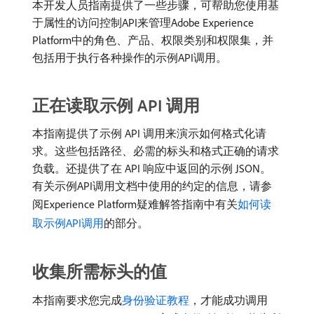
本开发人员指南提供了一些步骤，可帮助您使用基
于属性的访问控制API来管理Adobe Experience
Platform中的角色、产品、权限类别和权限集，并
包括用于执行各种操作的示例API调用。
正在读取示例 API 调用
本指南提供了示例 API 调用来演示如何格式化请
求。这些包括路径、必需的标头和格式正确的请求
负载。还提供了在 API 响应中返回的示例 JSON。
有关示例API调用文档中使用的约定的信息，请参
阅Experience Platform疑难解答指南中有关
如何读
取示例API调用
的部分。
收集所需标头的值
本指南要求您完成
身份验证教程
，才能成功调用