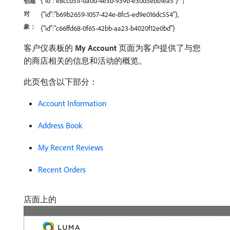
{"id":"e8ccd51f-da0d-4e3b-939b-e30d5ebb1ea5"}
创建
对
{"id":"b69b2659-1057-424e-8fc5-ed9e016dc554"},
象：
{"id":"c66ffd68-0f65-42bb-aa23-b4020f12e0bd"}
客户仪表板的​
My Account
​页面为客户提供了与您
的商店相关的信息和活动的概览。
此页包含以下部分：
Account Information
Address Book
My Recent Reviews
Recent Orders
店面上的