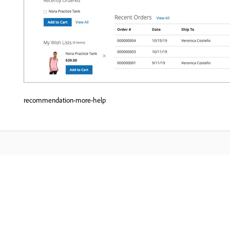
recommendation-more-help