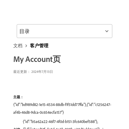
目录
文档
客户管理
My Account页
最近更新： 2024年7月13日
主题：
{"id":"bd989d82-1e15-4534-88db-f1f51dd77ffa"},{"id":"c1256247-
af4b-46d8-9dca-0c654ecfa157"}
{"id":"b5a62a22-46f7-4f0d-b151-3fc640bef588"},