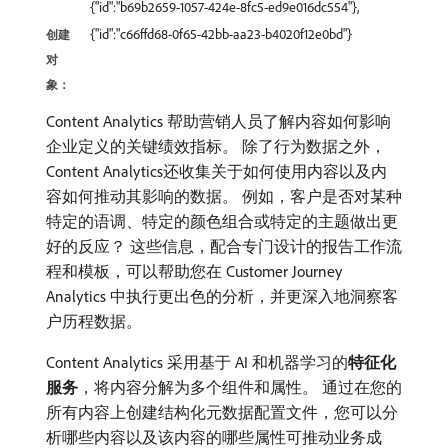
{"id":"b69b2659-1057-424e-8fc5-ed9e016dc554"},
{"id":"c66ffd68-0f65-42bb-aa23-b4020f12e0bd"}
创建
对
象：
Content Analytics 帮助营销人员了解内容如何影响
企业定义的关键绩效指标。 除了行为数据之外，
Content Analytics还收集关于如何使用内容以及内
容如何推动其影响的数据。 例如，客户是否对某种
特定的语调、特定的颜色组合或特定的主题做出更
好的反应？ 这些信息，配合专门设计的报告工作流
程和模板，可以帮助您在 Customer Journey
Analytics 中执行更出色的分析，并更深入地洞察客
户历程数据。
Content Analytics 采用基于 AI 和机器学习的​
特征化
服务
，将内容分解为多个组件和属性。 通过在您的
所有内容上创建结构化元数据配置文件，您可以分
析哪些内容以及该内容的哪些属性可推动业务成