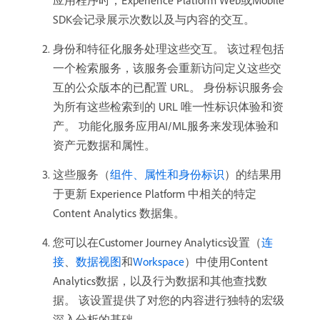
应用程序时，Experience Platform Web或Mobile
SDK会记录展示次数以及与内容的交互。
身份和特征化服务处理这些交互。 该过程包括
一个检索服务，该服务会重新访问定义这些交
互的公众版本的已配置 URL。 身份标识服务会
为所有这些检索到的 URL 唯一性标识体验和资
产。 功能化服务应用AI/ML服务来发现体验和
资产元数据和属性。
这些服务（
组件、属性和身份标识
）的结果用
于更新 Experience Platform 中相关的特定
Content Analytics 数据集。
您可以在Customer Journey Analytics设置（
连
接
、
数据视图
和
Workspace
）中使用Content
Analytics数据，以及行为数据和其他查找数
据。 该设置提供了对您的内容进行独特的宏级
深入分析的基础。