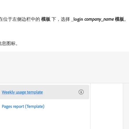
在位于左侧边栏中的​
模板
​下，选择
_login
company_name
模板
。
信息图标。