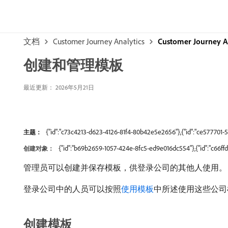
文档
Customer Journey Analytics
Customer Journey 
创建和管理模板
最近更新： 2026年5月21日
{"id":"c73c4213-d623-4126-81f4-80b42e5e2656"},{"id":"ce577701
主题：
{"id":"b69b2659-1057-424e-8fc5-ed9e016dc554"},{"id":"c66f
创建对象：
管理员可以创建并保存模板，供登录公司的其他人使用。
登录公司中的人员可以按照
使用模板
中所述使用这些公司
创建模板