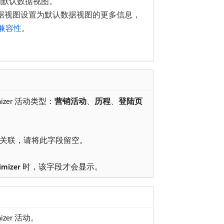
 中设置的默认数据视图。
er 中将数据视图设置为默认数据视图的更多信息，
兼容性
。
mizer 活动类型：
营销活动
、
历程
、
登陆页
关联，请将此字段留空。
imizer
时，该字段才会显示。
izer 活动。