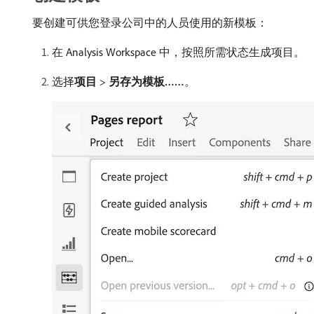
要创建可供您登录公司中的人员使用的新模板：
在 Analysis Workspace 中，按照所需状态生成项目。
选择​
项目
>
另存为模板……
。