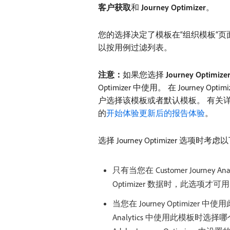
客户获取
​和
Journey Optimizer
。
您的选择决定了模板在“组织模板”页
以按用例过滤列表。
注意：
​如果您选择
Journey Optimize
Optimizer 中使用。 在 Journey Optim
户选择该模板或者默认模板。 有关详细信息，
的
开始体验更新后的报告体验
。
选择 Journey Optimizer 选项时考
只有当您在 Customer Journey 
Optimizer 数据时，此选项才可
当您在 Journey Optimizer 中使
Analytics 中使用此模板时