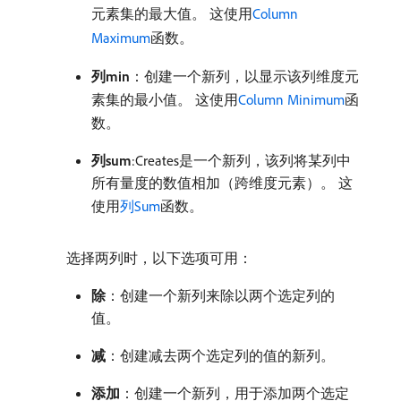
元素集的最大值。 这使用
Column
Maximum
函数。
列min
：创建一个新列，以显示该列维度元
素集的最小值。 这使用
Column Minimum
函
数。
列sum
:Creates​是一个新列，该列将某列中
所有量度的数值相加（跨维度元素）。 这
使用
列Sum
函数。
选择两列时，以下选项可用：
除
：创建一个新列来除以两个选定列的
值。
减
：创建减去两个选定列的值的新列。
添加
：创建一个新列，用于添加两个选定