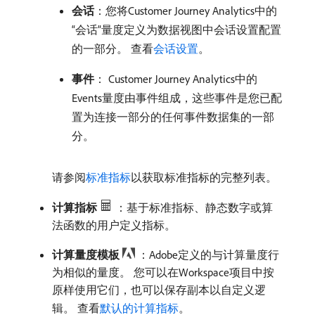
会话
：您将Customer Journey Analytics中的
“会话”量度定义为数据视图中会话设置配置
的一部分。 查看
会话设置
。
事件
： Customer Journey Analytics中的
Events量度由事件组成，这些事件是您已配
置为连接一部分的任何事件数据集的一部
分。
请参阅
标准指标
以获取标准指标的完整列表。
计算指标
：基于标准指标、静态数字或算
法函数的用户定义指标。
计算量度模板
：Adobe定义的与计算量度行
为相似的量度。 您可以在Workspace项目中按
原样使用它们，也可以保存副本以自定义逻
辑。 查看
默认的计算指标
。