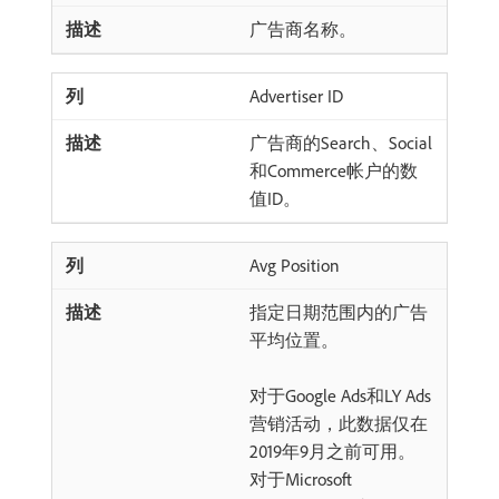
广告商名称。
Advertiser ID
广告商的Search、Social
和Commerce帐户的数
值ID。
Avg Position
指定日期范围内的广告
平均位置。
对于Google Ads和LY Ads
营销活动，此数据仅在
2019年9月之前可用。
对于Microsoft