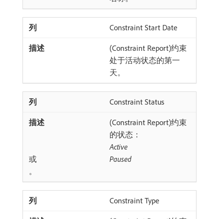
Constraint Start Date
(Constraint Report)约束
处于活动状态的第一
天。
Constraint Status
(Constraint Report)约束
的状态：
Active
或
Paused
。
Constraint Type