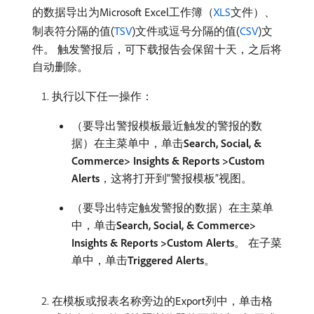
的数据导出为Microsoft Excel工作簿（
XLS
文件）、
制表符分隔的值(
TSV
)文件或逗号分隔的值(
CSV
)文
件。 触发警报后，可下载报告会保留十天，之后将
自动删除。
执行以下任一操作：
（要导出警报模板最近触发的警报的数
据）在主菜单中，单击​
Search, Social, &
Commerce> Insights & Reports >Custom
Alerts
，这将打开到“警报模板”视图。
（要导出特定触发警报的数据）在主菜单
中，单击​
Search, Social, & Commerce>
Insights & Reports >Custom Alerts
。 在子菜
单中，单击​
Triggered Alerts
。
在模板或报表名称旁边的Export列中，单击格