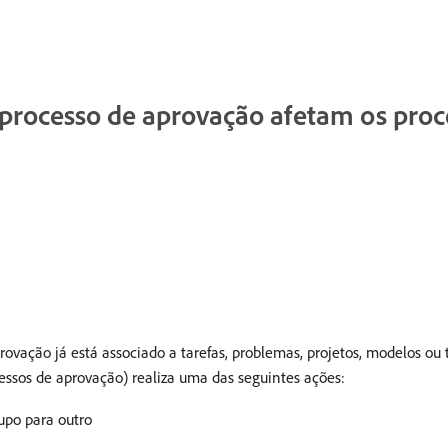
 processo de aprovação afetam os pro
ovação já está associado a tarefas, problemas, projetos, modelos ou
essos de aprovação) realiza uma das seguintes ações:
upo para outro