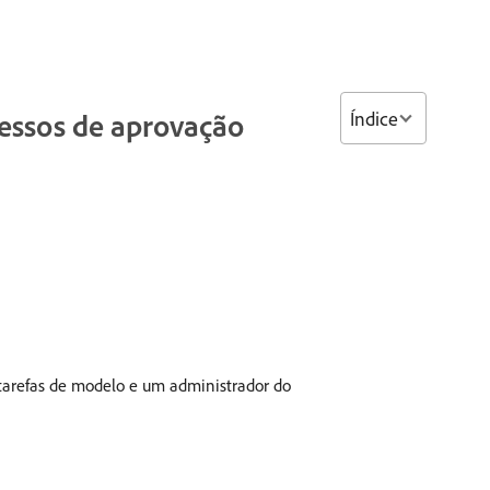
Índice
cessos de aprovação
 tarefas de modelo e um administrador do