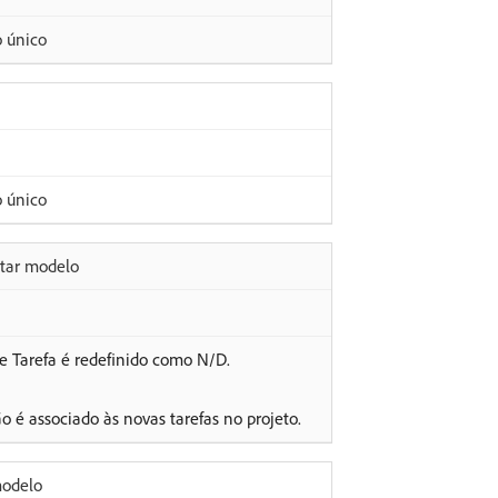
o único
o único
itar modelo
 Tarefa é redefinido como N/D.
 é associado às novas tarefas no projeto.
modelo