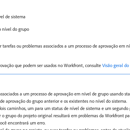
vel de sistema
o nível do grupo
tarefas ou problemas associados a um processo de aprovação em níve
aprovação que podem ser usados no Workfront, consulte
Visão geral do
 associados a um processo de aprovação em nível de grupo usando sta
s de aprovação do grupo anterior e os existentes no nível do sistema.
dois caminhos, um para um status de nível de sistema e um segundo 
r o grupo do projeto original resultará em problemas da Workfront pa
você encontrará um erro.