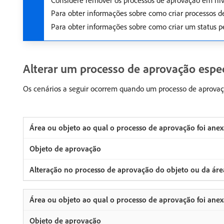
Considere remover os processos de aprovação em nível
Para obter informações sobre como criar processos d
Para obter informações sobre como criar um status p
Alterar um processo de aprovação espec
Os cenários a seguir ocorrem quando um processo de aprovaçã