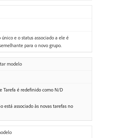
único e o status associado a ele é
 semelhante para o novo grupo.
itar modelo
 Tarefa é redefinido como N/D
 está associado às novas tarefas no
modelo