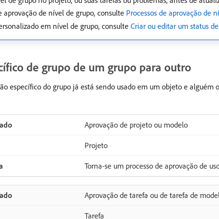
 de grupo no projeto, ou suas tarefas ou problemas, antes de atualiz
e aprovação de nível de grupo, consulte
Processos de aprovação de ní
ersonalizado em nível de grupo, consulte
Criar ou editar um status d
ífico de grupo de um grupo para outro
o específico do grupo já está sendo usado em um objeto e alguém o 
Aprovação de projeto ou modelo
Projeto
Torna-se um processo de aprovação de us
Aprovação de tarefa ou de tarefa de mode
Tarefa