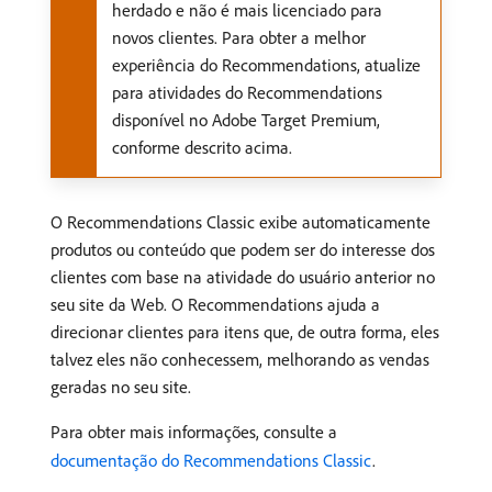
herdado e não é mais licenciado para
novos clientes. Para obter a melhor
experiência do Recommendations, atualize
para atividades do Recommendations
disponível no Adobe Target Premium,
conforme descrito acima.
O Recommendations Classic exibe automaticamente
produtos ou conteúdo que podem ser do interesse dos
clientes com base na atividade do usuário anterior no
seu site da Web. O Recommendations ajuda a
direcionar clientes para itens que, de outra forma, eles
talvez eles não conhecessem, melhorando as vendas
geradas no seu site.
Para obter mais informações, consulte a
documentação do Recommendations Classic
.