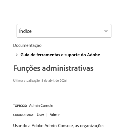
Índice
Documentação
Guia de ferramentas e suporte do Adobe
Funções administrativas
Última atualização: 8 de abril de 2026
Admin Console
TÓPICOS:
User
Admin
CRIADO PARA:
Usando a Adobe Admin Console, as organizações