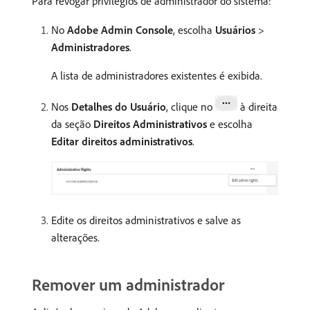
Para revogar privilégios de administrador do sistema:
No
Adobe Admin Console
, escolha
Usuários
>
Administradores
.
A lista de administradores existentes é exibida.
Nos
Detalhes do Usuário
, clique no
à direita
da seção
Direitos Administrativos
e escolha
Editar direitos administrativos
.
Edite os direitos administrativos e salve as
alterações.
Remover um administrador