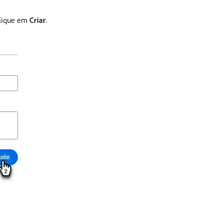
Clique em
Criar
.