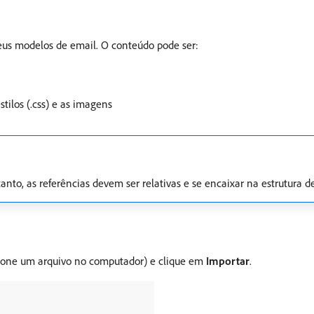
eus modelos de email. O conteúdo pode ser:
tilos (.css) e as imagens
anto, as referências devem ser relativas e se encaixar na estrutura de
ecione um arquivo no computador) e clique em
Importar
.