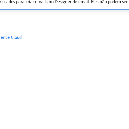
usados para criar emails no Designer de email. Eles não podem ser r
ience Cloud
.