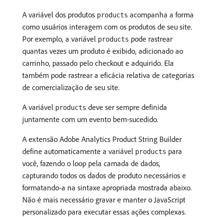
A variável dos produtos
acompanha a forma
products
como usuários interagem com os produtos de seu site.
Por exemplo, a variável
pode rastrear
products
quantas vezes um produto é exibido, adicionado ao
carrinho, passado pelo checkout e adquirido. Ela
também pode rastrear a eficácia relativa de categorias
de comercialização de seu site.
A variável
deve ser sempre definida
products
juntamente com um evento bem-sucedido.
A extensão Adobe Analytics Product String Builder
define automaticamente a variável
para
products
você, fazendo o loop pela camada de dados,
capturando todos os dados de produto necessários e
formatando-a na sintaxe apropriada mostrada abaixo.
Não é mais necessário gravar e manter o JavaScript
personalizado para executar essas ações complexas.