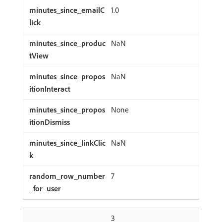
1.0
NaN
NaN
None
NaN
7
3