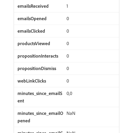
1
0
0
0
0
0
0
0,0
NaN