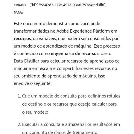
{"id":"ff6a42d2-313e-452e-93a6-792e4fad9ff8"}
CRIADO
PARA:
Este documento demonstra como você pode
transformar dados no Adobe Experience Platform em
recursos
, ou variáveis, que podem ser consumidos por
um modelo de aprendizado de máquina. Esse processo
é conhecido como
engenharia de recursos
. Use o
Data Distiller para calcular recursos de aprendizado de
máquina em escala e compartilhar esses recursos no
seu ambiente de aprendizado de máquina. Isso
envolve o seguinte:
Crie um modelo de consulta para definir os rótulos
de destino e os recursos que deseja calcular para
o seu modelo
Executar a consulta e armazenar os resultados em
um conjunto de dados de treinamento