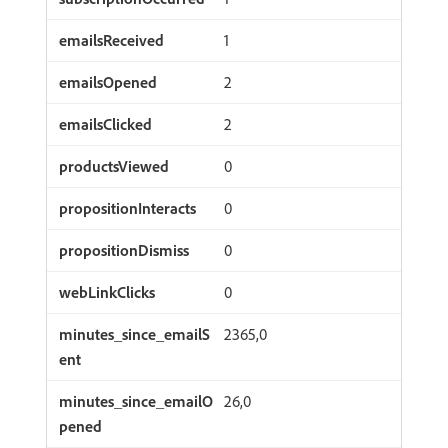
1
2
2
0
0
0
0
2365,0
26,0