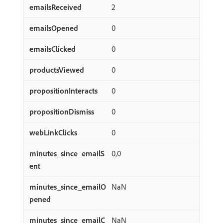
2
0
0
0
0
0
0
0,0
NaN
NaN