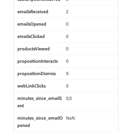
2
0
0
0
0
0
0
0,0
NaN