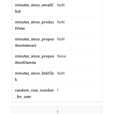
NaN
NaN
NaN
None
NaN
1
1