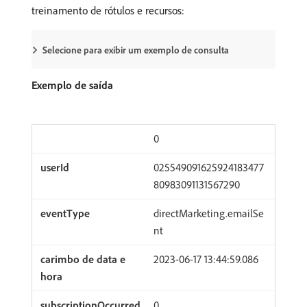
treinamento de rótulos e recursos:
Selecione para exibir um exemplo de consulta
Exemplo de saída
0
025549091625924183477
80983091131567290
directMarketing.emailSe
nt
2023-06-17 13:44:59.086
0