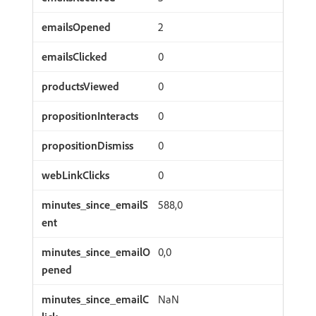
2
0
0
0
0
0
588,0
0,0
NaN