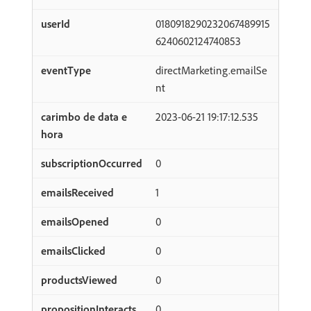
0180918290232067489915
6240602124740853
directMarketing.emailSe
nt
2023-06-21 19:17:12.535
0
1
0
0
0
0