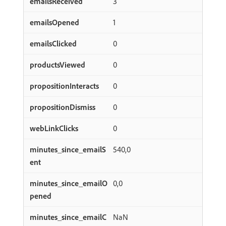
3
1
0
0
0
0
0
540,0
0,0
NaN