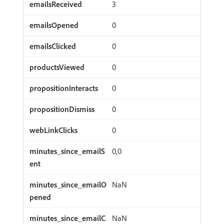
3
0
0
0
0
0
0
0,0
NaN
NaN