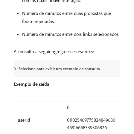
com as quais houve interação.
Número de minutos entre duas propostas que
foram rejeitadas.
Número de minutos entre dois links selecionados.
A consulta a seguir agrega esses eventos:
Selecione para exibir um exemplo de consulta
Exemplo de saída
0
011025469775824849680
46916668339306826