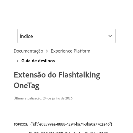
Índice
Documentação
Experience Platform
Guia de destinos
Extensão do Flashtalking
OneTag
Última atualização: 24 de junho de 2026
{"id":"e08599ea-8888-4294-ba74-3ba0a7762a46"}
TÓPICOS: