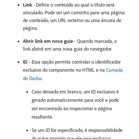
Link
- Define o conteúdo ao qual o título será
vinculado. Pode ser um caminho para uma página
de conteúdo, um URL externo ou uma âncora de
página.
Abrir link em nova guia
- Quando marcada, o
link abrirá em uma nova guia do navegador.
ID
- Essa opção permite controlar o identificador
exclusivo do componente no HTML e na
Camada
de Dados
.
Caso deixado em branco, um ID exclusivo é
gerado automaticamente para você e pode
ser encontrado ao inspecionar a página
resultante.
Se um ID for especificado, é responsabilidade
do autor garantir que ele seja exclusivo.