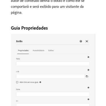
autor de conteúdo defina o botão e como ele se
comportará e será exibido para um visitante da
página.
Guia Propriedades