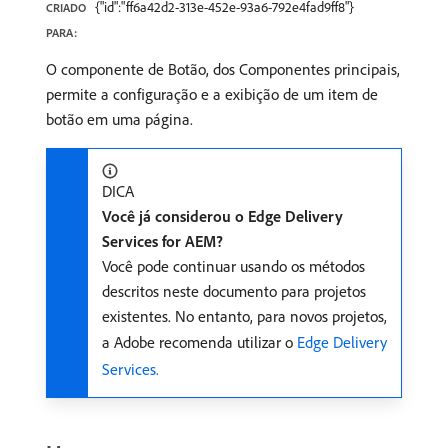
{"id":"ff6a42d2-313e-452e-93a6-792e4fad9ff8"}
CRIADO
PARA:
O componente de Botão, dos Componentes principais,
permite a configuração e a exibição de um item de
botão em uma página.
DICA
Você já considerou o Edge Delivery
Services for AEM?
Você pode continuar usando os métodos
descritos neste documento para projetos
existentes. No entanto, para novos projetos,
a Adobe recomenda utilizar o
Edge Delivery
Services.