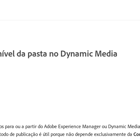
 nível da pasta no Dynamic Media
vos para ou a partir do Adobe Experience Manager ou Dynamic Media. 
étodo de publicação é útil porque não depende exclusivamente da
Co