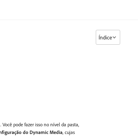
Índice
Você pode fazer isso no nível da pasta,
nfiguração do Dynamic Media
, cujas