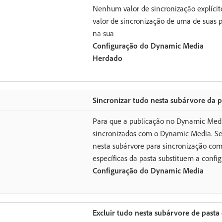
Nenhum valor de sincronização explícito
valor de sincronização de uma de suas 
na sua
Configuração do Dynamic Media
Herdado
Sincronizar tudo nesta subárvore da
Para que a publicação no Dynamic Media
sincronizados com o Dynamic Media. Sele
nesta subárvore para sincronização co
específicas da pasta substituem a confi
Configuração do Dynamic Media
Excluir tudo nesta subárvore de past