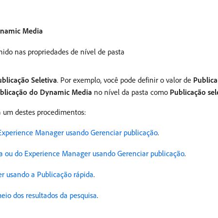
ynamic Media
nido nas propriedades de nível de pasta
blicação Seletiva
. Por exemplo, você pode definir o valor de
Publica
blicação do Dynamic Media
no nível da pasta como
Publicação sel
ga um destes procedimentos:
Experience Manager usando Gerenciar publicação
.
ia ou do Experience Manager usando Gerenciar publicação
.
r usando a Publicação rápida
.
meio dos resultados da pesquisa
.