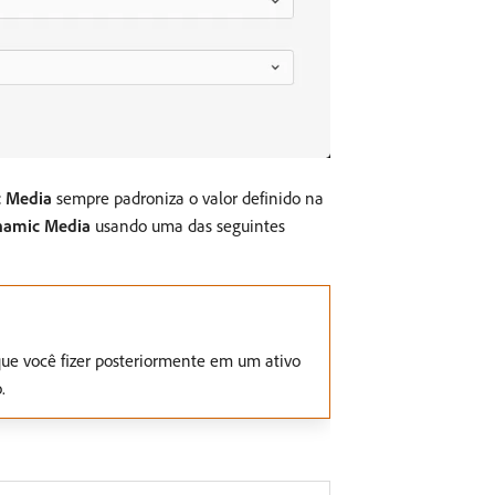
c Media
sempre padroniza o valor definido na
namic Media
usando uma das seguintes
ue você fizer posteriormente em um ativo
.