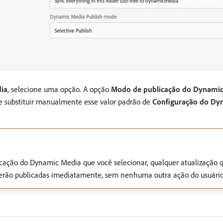
ia
, selecione uma opção. A opção
Modo de publicação do Dynami
e substituir manualmente esse valor padrão de
Configuração do Dy
ção do Dynamic Media que você selecionar, qualquer atualização q
 serão publicadas imediatamente, sem nenhuma outra ação do usuário