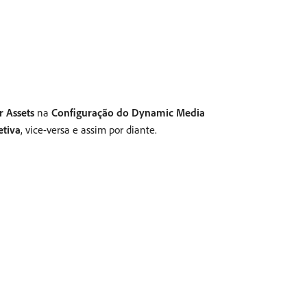
r Assets
na
Configuração do Dynamic Media
etiva
, vice-versa e assim por diante.