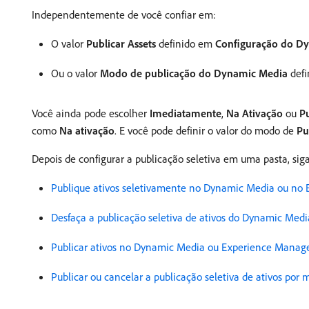
Independentemente de você confiar em:
O valor
Publicar Assets
definido em
Configuração do D
Ou o valor
Modo de publicação do Dynamic Media
defi
Você ainda pode escolher
Imediatamente
,
Na Ativação
ou
Pu
como
Na ativação
. E você pode definir o valor do modo de
Pu
Depois de configurar a publicação seletiva em uma pasta, si
Publique ativos seletivamente no Dynamic Media ou no 
Desfaça a publicação seletiva de ativos do Dynamic Med
Publicar ativos no Dynamic Media ou Experience Manage
Publicar ou cancelar a publicação seletiva de ativos por 