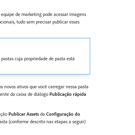
ma equipe de marketing pode acessar imagens
ionais, tudo sem precisar publicar esses
 pastas cuja propriedade de pasta está
s novos ativos que você carregar nessa pasta
mente da caixa de diálogo
Publicação rápida
ação
Publicar Assets
da
Configuração do
sta (conforme descrito nas etapas a seguir)