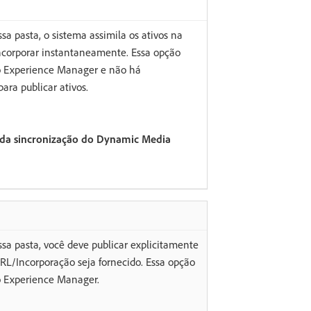
sa pasta, o sistema assimila os ativos na
corporar instantaneamente. Essa opção
o Experience Manager e não há
ara publicar ativos.
a da sincronização do Dynamic Media
sa pasta, você deve publicar explicitamente
URL/Incorporação seja fornecido. Essa opção
o Experience Manager.