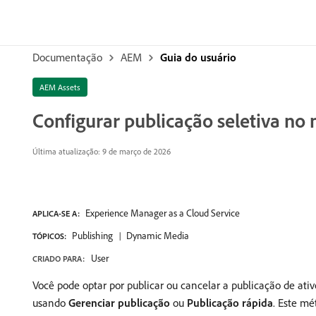
Documentação
AEM
Guia do usuário
AEM Assets
Configurar publicação seletiva no
Última atualização: 9 de março de 2026
Experience Manager as a Cloud Service
APLICA-SE A:
Publishing
Dynamic Media
TÓPICOS:
User
CRIADO PARA:
Você pode optar por publicar ou cancelar a publicação de ati
usando
Gerenciar publicação
ou
Publicação rápida
. Este m