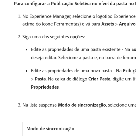
Para configurar a Publicação Seletiva no nível da pasta n
No Experience Manager, selecione o logotipo Experience
acima do ícone Ferramentas) e vá para
Assets
>
Arquivo
Siga uma das seguintes opções:
Edite as propriedades de uma pasta existente - Na
Ex
deseja editar. Selecione a pasta e, na barra de ferra
Edite as propriedades de uma nova pasta - Na
Exibiç
>
Pasta
. Na caixa de diálogo
Criar Pasta
, digite um t
Propriedades
.
Na lista suspensa
Modo de sincronização
, selecione um