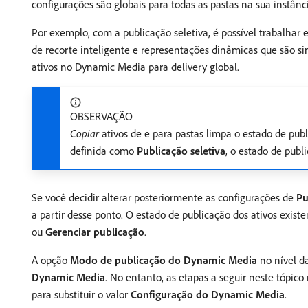
configurações são globais para todas as pastas na sua instân
Por exemplo, com a publicação seletiva, é possível trabalha
de recorte inteligente e representações dinâmicas que são s
ativos no Dynamic Media para delivery global.
OBSERVAÇÃO
Copiar
ativos de e para pastas limpa o estado de pub
definida como
Publicação seletiva
, o estado de publ
Se você decidir alterar posteriormente as configurações de
Pu
a partir desse ponto. O estado de publicação dos ativos exi
ou
Gerenciar publicação
.
A opção
Modo de publicação do Dynamic Media
no nível d
Dynamic Media
. No entanto, as etapas a seguir neste tópic
para substituir o valor
Configuração do Dynamic Media
.