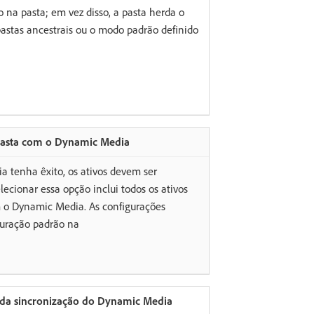
 na pasta; em vez disso, a pasta herda o
pastas ancestrais ou o modo padrão definido
 pasta com o Dynamic Media
 tenha êxito, os ativos devem ser
cionar essa opção inclui todos os ativos
m o Dynamic Media. As configurações
guração padrão na
a da sincronização do Dynamic Media