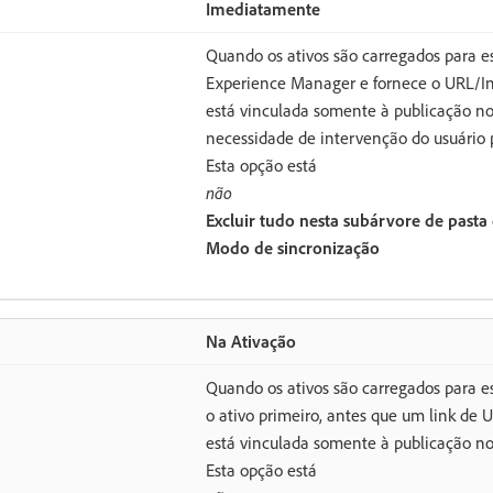
Imediatamente
Quando os ativos são carregados para es
Experience Manager e fornece o URL/In
está vinculada somente à publicação n
necessidade de intervenção do usuário p
Esta opção está
não
Excluir tudo nesta subárvore de past
Modo de sincronização
Na Ativação
Quando os ativos são carregados para es
o ativo primeiro, antes que um link de 
está vinculada somente à publicação n
Esta opção está