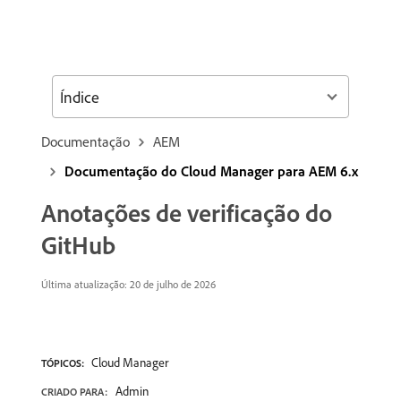
Índice
Documentação
AEM
Documentação do Cloud Manager para AEM 6.x
Anotações de verificação do
GitHub
Última atualização: 20 de julho de 2026
Cloud Manager
TÓPICOS:
Admin
CRIADO PARA: