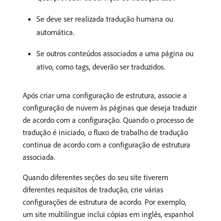
Se deve ser realizada tradução humana ou
automática.
Se outros conteúdos associados a uma página ou
ativo, como tags, deverão ser traduzidos.
Após criar uma configuração de estrutura, associe a
configuração de nuvem às páginas que deseja traduzir
de acordo com a configuração. Quando o processo de
tradução é iniciado, o fluxo de trabalho de tradução
continua de acordo com a configuração de estrutura
associada.
Quando diferentes seções do seu site tiverem
diferentes requisitos de tradução, crie várias
configurações de estrutura de acordo. Por exemplo,
um site multilíngue inclui cópias em inglês, espanhol