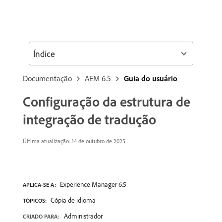
Índice
Documentação
AEM 6.5
Guia do usuário
Configuração da estrutura de
integração de tradução
Última atualização:
14 de outubro de 2025
Experience Manager 6.5
APLICA-SE A:
Cópia de idioma
TÓPICOS:
Administrador
CRIADO PARA: