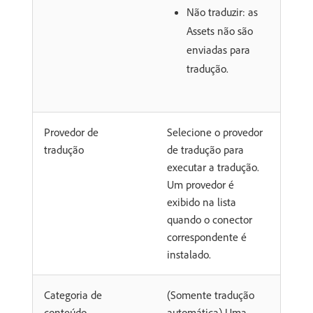
Não traduzir: as
Assets não são
enviadas para
tradução.
Provedor de
Selecione o provedor
tradução
de tradução para
executar a tradução.
Um provedor é
exibido na lista
quando o conector
correspondente é
instalado.
Categoria de
(Somente tradução
conteúdo
automática) Uma