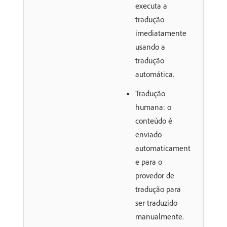
executa a
tradução
imediatamente
usando a
tradução
automática.
Tradução
humana: o
conteúdo é
enviado
automaticament
e para o
provedor de
tradução para
ser traduzido
manualmente.