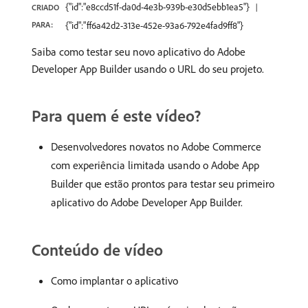
{"id":"e8ccd51f-da0d-4e3b-939b-e30d5ebb1ea5"}
CRIADO
PARA:
{"id":"ff6a42d2-313e-452e-93a6-792e4fad9ff8"}
Saiba como testar seu novo aplicativo do Adobe
Developer App Builder usando o URL do seu projeto.
Para quem é este vídeo?
Desenvolvedores novatos no Adobe Commerce
com experiência limitada usando o Adobe App
Builder que estão prontos para testar seu primeiro
aplicativo do Adobe Developer App Builder.
Conteúdo de vídeo
Como implantar o aplicativo