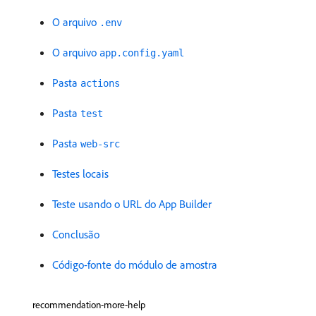
O arquivo
.env
O arquivo
app.config.yaml
Pasta
actions
Pasta
test
Pasta
web-src
Testes locais
Teste usando o URL do App Builder
Conclusão
Código-fonte do módulo de amostra
recommendation-more-help