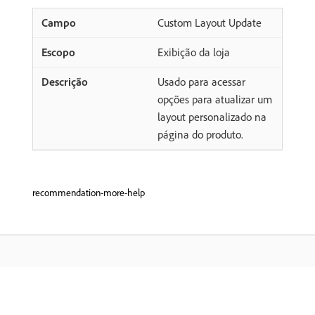
Custom Layout Update
Exibição da loja
Usado para acessar
opções para atualizar um
layout personalizado na
página do produto.
recommendation-more-help