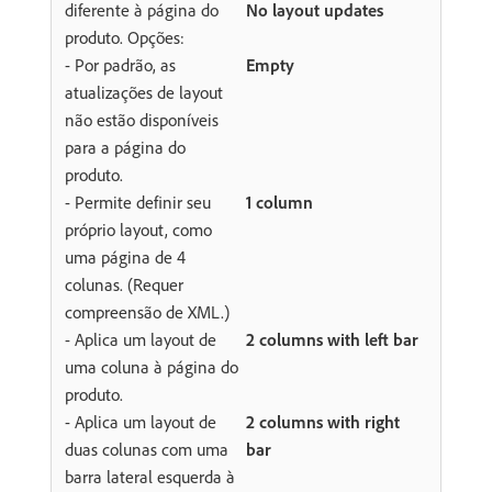
diferente à página do
No layout updates
produto. Opções:
- Por padrão, as
Empty
atualizações de layout
não estão disponíveis
para a página do
produto.
- Permite definir seu
1 column
próprio layout, como
uma página de 4
colunas. (Requer
compreensão de XML.)
- Aplica um layout de
2 columns with left bar
uma coluna à página do
produto.
- Aplica um layout de
2 columns with right
duas colunas com uma
bar
barra lateral esquerda à