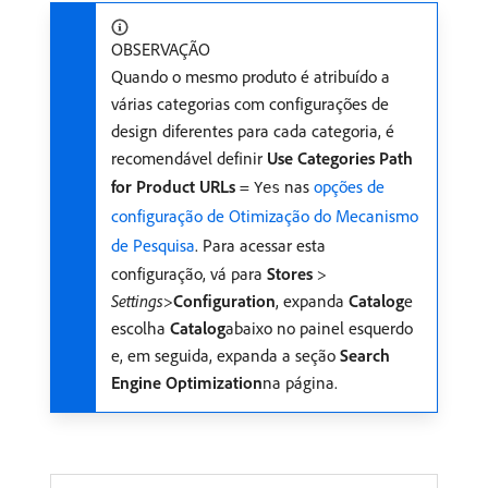
OBSERVAÇÃO
Quando o mesmo produto é atribuído a
várias categorias com configurações de
design diferentes para cada categoria, é
recomendável definir
Use Categories Path
for Product URLs
=
nas
opções de
Yes
configuração de Otimização do Mecanismo
de Pesquisa
. Para acessar esta
configuração, vá para
Stores
>
Settings
>
Configuration
, expanda
Catalog
​e
escolha
Catalog
​abaixo no painel esquerdo
e, em seguida, expanda a seção
Search
Engine Optimization
​na página.