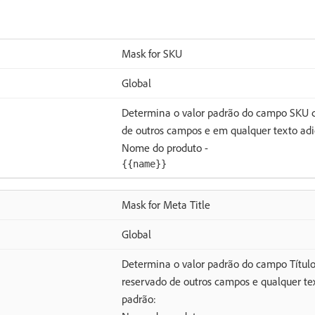
Mask for SKU
Global
Determina o valor padrão do campo SKU c
de outros campos e em qualquer texto adic
Nome do produto -
{{name}}
Mask for Meta Title
Global
Determina o valor padrão do campo Títul
reservado de outros campos e qualquer tex
padrão: