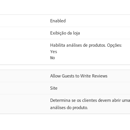
Enabled
Exibição da loja
Habilita análises de produtos. Opções:
Yes
No
Allow Guests to Write Reviews
Site
Determina se os clientes devem abrir uma
análises do produto.