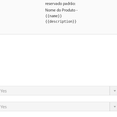
reservado padrão:
Nome do Produto -
{{name}}
{{description}}