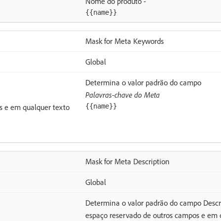
Nome do produto -
{{name}}
Mask for Meta Keywords
Global
Determina o valor padrão do campo
Palavras-chave do Meta
s e em qualquer texto
{{name}}
Mask for Meta Description
Global
Determina o valor padrão do campo Descr
espaço reservado de outros campos e em q