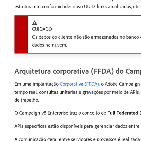
estrutura em conformidade: novo UUID, links atualizados, etc.
CUIDADO
Os dados do cliente não são armazenados no banco d
dados na nuvem.
Arquitetura corporativa (FFDA) do Cam
Em uma implantação
Corporativa (FFDA)
, o Adobe Campaign 
tempo real, consultas unitárias e gravações por meio de AP
de trabalho.
O Campaign v8 Enterprise traz o conceito de
Full Federated 
APIs específicas estão disponíveis para gerenciar dados ent
A comunicação geral entre servidores e processos é realizad