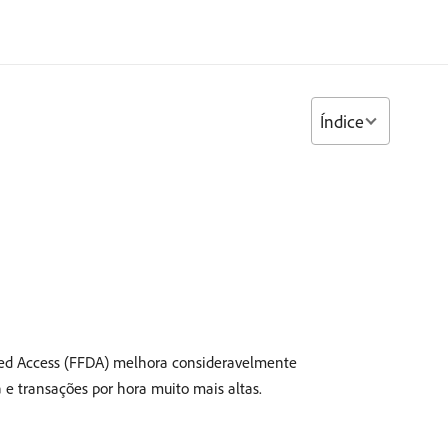
Índice
ted Access (FFDA) melhora consideravelmente
e transações por hora muito mais altas.