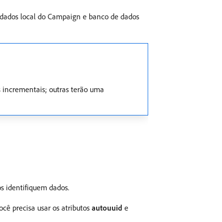
e dados local do Campaign e banco de dados
s incrementais; outras terão uma
os identifiquem dados.
cê precisa usar os atributos
autouuid
e