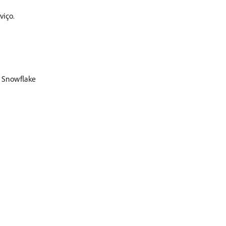
viço.
o Snowflake