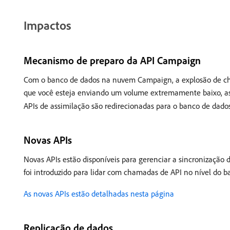
Impactos
Mecanismo de preparo da API Campaign
Com o banco de dados na nuvem Campaign, a explosão de cha
que você esteja enviando um volume extremamente baixo, as
APIs de assimilação são redirecionadas para o banco de dados
Novas APIs
Novas APIs estão disponíveis para gerenciar a sincronizaç
foi introduzido para lidar com chamadas de API no nível do 
As novas APIs estão detalhadas nesta página
Replicação de dados