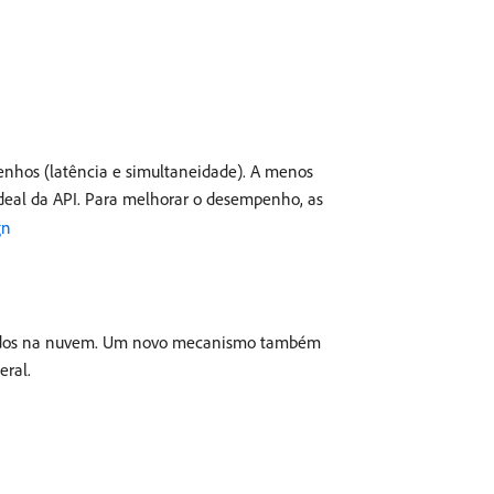
nhos (latência e simultaneidade). A menos
deal da API. Para melhorar o desempenho, as
gn
e dados na nuvem. Um novo mecanismo também
eral.