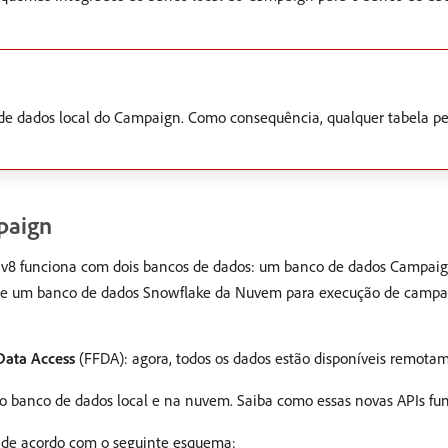
e dados local do Campaign. Como consequência, qualquer tabela per
paign
v8 funciona com dois bancos de dados: um banco de dados Campaig
Is, e um banco de dados Snowflake da Nuvem para execução de campan
Data Access
(FFDA): agora, todos os dados estão disponíveis remot
re o banco de dados local e na nuvem. Saiba como essas novas APIs 
a de acordo com o seguinte esquema: