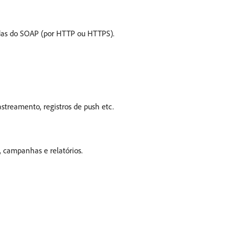
adas do SOAP (por HTTP ou HTTPS).
treamento, registros de push etc.
, campanhas e relatórios.