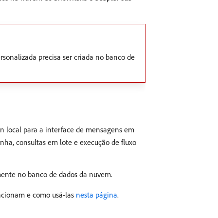
sonalizada precisa ser criada no banco de
n local para a interface de mensagens em
ha, consultas em lote e execução de fluxo
amente no banco de dados da nuvem.
funcionam e como usá-las
nesta página
.