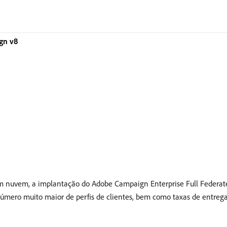
gn v8
em nuvem, a implantação do Adobe Campaign Enterprise Full Federa
úmero muito maior de perfis de clientes, bem como taxas de entrega 