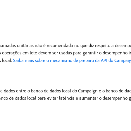
madas unitárias não é recomendada no que diz respeito a desempe
 operações em lote devem ser usadas para garantir o desempenho i
 local.
Saiba mais sobre o mecanismo de preparo da API do Campai
ão de dados entre o banco de dados local do Campaign e o banco d
banco de dados local para evitar latência e aumentar o desempenho g