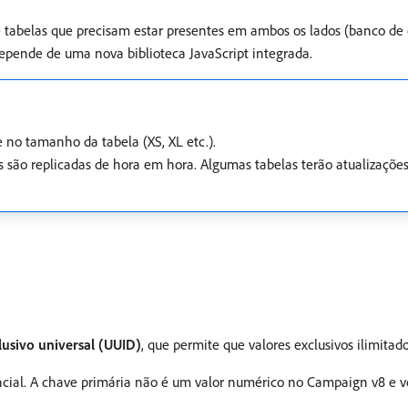
 de tabelas que precisam estar presentes em ambos os lados (banco d
depende de uma nova biblioteca JavaScript integrada.
e no tamanho da tabela (XS, XL etc.).
s são replicadas de hora em hora. Algumas tabelas terão atualizaçõe
lusivo universal (UUID)
, que permite que valores exclusivos ilimitad
ial. A chave primária não é um valor numérico no Campaign v8 e vo