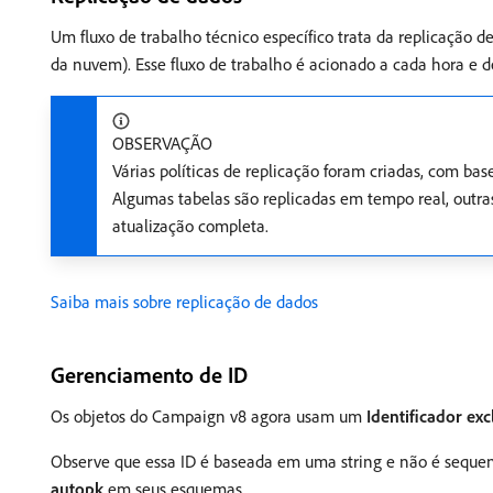
Um fluxo de trabalho técnico específico trata da replicação
da nuvem). Esse fluxo de trabalho é acionado a cada hora e 
OBSERVAÇÃO
Várias políticas de replicação foram criadas, com bas
Algumas tabelas são replicadas em tempo real, outra
atualização completa.
Saiba mais sobre replicação de dados
Gerenciamento de ID
Os objetos do Campaign v8 agora usam um
Identificador exc
Observe que essa ID é baseada em uma string e não é sequenc
autopk
em seus esquemas.