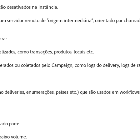
ão desativados na instância.
 um servidor remoto de “origem intermediária”, orientado por cham
ara:
lizados, como transações, produtos, locais etc.
dos ou coletados pelo Campaign, como logs do delivery, logs de ras
o deliveries, enumerações, países etc.) que são usados em workflows
ado para:
baixo volume.