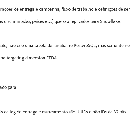
ações de entrega e campanha, fluxo de trabalho e definições de ser
as discriminadas, países etc.) que são replicados para Snowflake.
emplo, não crie uma tabela de família no PostgreSQL, mas somente n
. na targeting dimension FFDA.
ado para:
Ds de log de entrega e rastreamento são UUIDs e não IDs de 32 bits.