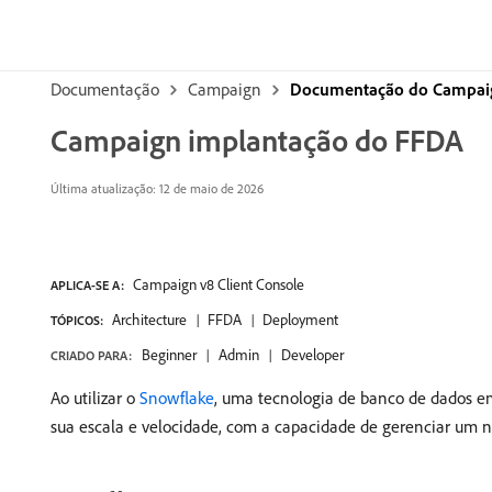
Documentação
Campaign
Documentação do Campai
Campaign implantação do FFDA
Última atualização: 12 de maio de 2026
Campaign v8 Client Console
APLICA-SE A:
Architecture
FFDA
Deployment
TÓPICOS:
Beginner
Admin
Developer
CRIADO PARA:
Ao utilizar o
Snowflake
, uma tecnologia de banco de dados 
sua escala e velocidade, com a capacidade de gerenciar um n