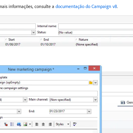
mais informações, consulte a
documentação do Campaign v8
.