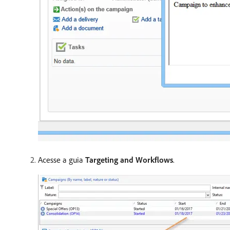
Acesse a guia
Targeting and Workflows
.