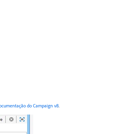
ocumentação do Campaign v8
.