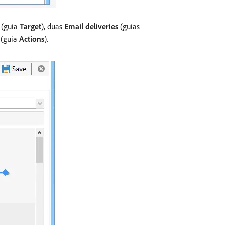
(guia
Target
), duas
Email deliveries
(guias
(guia
Actions
).