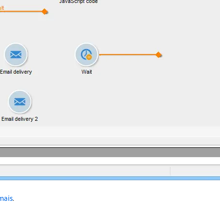
mais
.