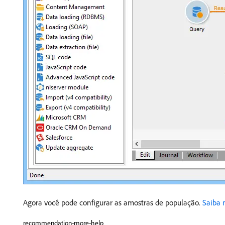
Agora você pode configurar as amostras de população.
Saiba 
recommendation-more-help