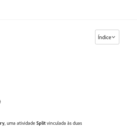
Índice
}
ry
, uma atividade
Split
vinculada às duas