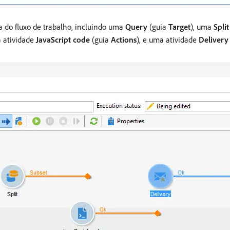
a do fluxo de trabalho, incluindo uma
Query
(guia
Target
), uma
Split
a atividade
JavaScript code
(guia
Actions
), e uma atividade
Delivery