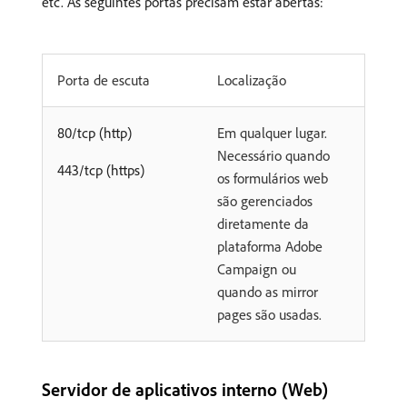
etc. As seguintes portas precisam estar abertas:
Porta de escuta
Localização
80/tcp (http)
Em qualquer lugar.
Necessário quando
443/tcp (https)
os formulários web
são gerenciados
diretamente da
plataforma Adobe
Campaign ou
quando as mirror
pages são usadas.
Servidor de aplicativos interno (Web)