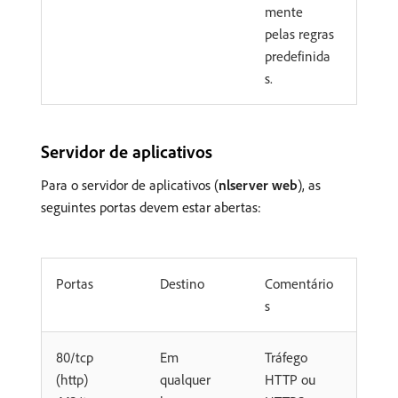
mente
pelas regras
predefinida
s.
Servidor de aplicativos
Para o servidor de aplicativos (
nlserver web
), as
seguintes portas devem estar abertas:
Portas
Destino
Comentário
s
80/tcp
Em
Tráfego
(http)
qualquer
HTTP ou