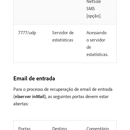
NetSize
SMS
[opção].
7777/udp
Servidor de
Acessando
estatísticas
o servidor
de
estatísticas.
Email de entrada
Para o processo de recuperação de email de entrada
(
nlserver inMail
), as seguintes portas devem estar
abertas:
Portas
Destino
Comentário