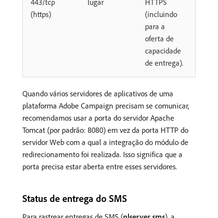
443/tcp
lugar
HTTPS
(https)
(incluindo
para a
oferta de
capacidade
de entrega).
Quando vários servidores de aplicativos de uma
plataforma Adobe Campaign precisam se comunicar,
recomendamos usar a porta do servidor Apache
Tomcat (por padrão: 8080) em vez da porta HTTP do
servidor Web com a qual a integração do módulo de
redirecionamento foi realizada. Isso significa que a
porta precisa estar aberta entre esses servidores.
Status de entrega do SMS
Para rastrear entregas de SMS (
nlserver sms
), a