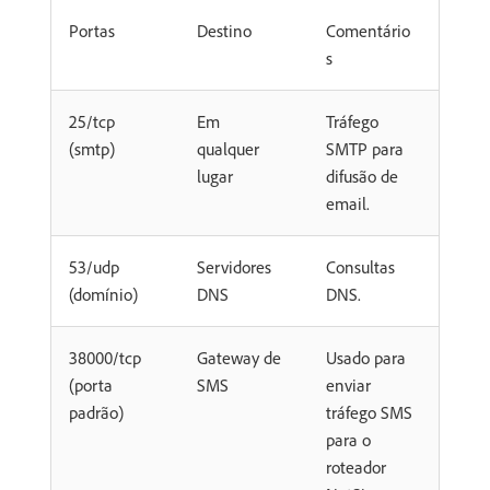
Portas
Destino
Comentário
s
25/tcp
Em
Tráfego
(smtp)
qualquer
SMTP para
lugar
difusão de
email.
53/udp
Servidores
Consultas
(domínio)
DNS
DNS.
38000/tcp
Gateway de
Usado para
(porta
SMS
enviar
padrão)
tráfego SMS
para o
roteador