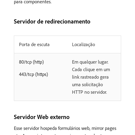
para componentes.
Servidor de redirecionamento
Porta de escuta
Localização
80/tcp (http)
Em qualquer lugar.
Cada clique em um
443/tcp (https)
link rastreado gera
uma solicitação
HTTP no servidor.
Servidor Web externo
Esse servidor hospeda formulários web, mirror pages