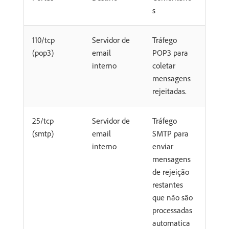
s
110/tcp
Servidor de
Tráfego
(pop3)
email
POP3 para
interno
coletar
mensagens
rejeitadas.
25/tcp
Servidor de
Tráfego
(smtp)
email
SMTP para
interno
enviar
mensagens
de rejeição
restantes
que não são
processadas
automatica