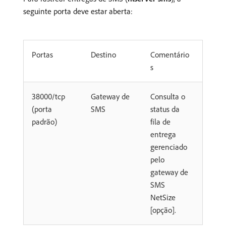
seguinte porta deve estar aberta:
Portas
Destino
Comentário
s
38000/tcp
Gateway de
Consulta o
(porta
SMS
status da
padrão)
fila de
entrega
gerenciado
pelo
gateway de
SMS
NetSize
[opção].