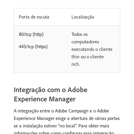
Porta de escuta
Localização
80/tcp (http)
Todos os
computadores
443/tcp (https)
executando o cliente
thin ou o cliente
rich.
Integração com o Adobe
Experience Manager
A integração entre o Adobe Campaign e o Adobe
Experience Manager exige a abertura de várias portas
se a instalação estiver “no local”. Para obter mais
informações sobre como configurar essa integração,