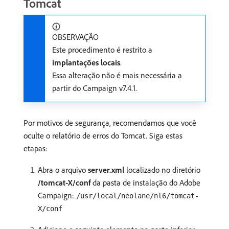
Tomcat
OBSERVAÇÃO
Este procedimento é restrito a
implantações locais
.
Essa alteração não é mais necessária a
partir do Campaign v7.4.1.
Por motivos de segurança, recomendamos que você
oculte o relatório de erros do Tomcat. Siga estas
etapas:
Abra o arquivo
server.xml
localizado no diretório
/tomcat-X/conf
da pasta de instalação do Adobe
Campaign:
/usr/local/neolane/nl6/tomcat-
X/conf