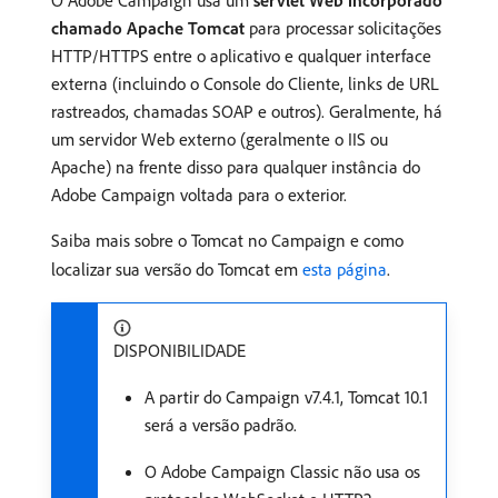
O Adobe Campaign usa um
servlet Web incorporado
chamado Apache Tomcat
para processar solicitações
HTTP/HTTPS entre o aplicativo e qualquer interface
externa (incluindo o Console do Cliente, links de URL
rastreados, chamadas SOAP e outros). Geralmente, há
um servidor Web externo (geralmente o IIS ou
Apache) na frente disso para qualquer instância do
Adobe Campaign voltada para o exterior.
Saiba mais sobre o Tomcat no Campaign e como
localizar sua versão do Tomcat em
esta página
.
DISPONIBILIDADE
A partir do Campaign v7.4.1, Tomcat 10.1
será a versão padrão.
O Adobe Campaign Classic não usa os