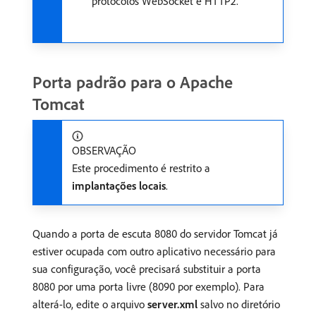
protocolos WebSocket e HTTP2.
Porta padrão para o Apache
Tomcat
OBSERVAÇÃO
Este procedimento é restrito a
implantações locais
.
Quando a porta de escuta 8080 do servidor Tomcat já
estiver ocupada com outro aplicativo necessário para
sua configuração, você precisará substituir a porta
8080 por uma porta livre (8090 por exemplo). Para
alterá-lo, edite o arquivo
server.xml
salvo no diretório