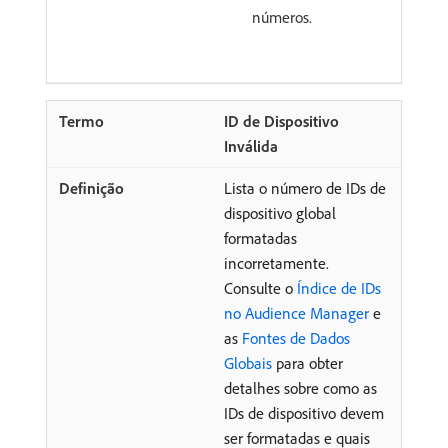
números.
ID de Dispositivo
Inválida
Lista o número de IDs de
dispositivo global
formatadas
incorretamente.
Consulte o
Índice de IDs
no Audience Manager
e
as
Fontes de Dados
Globais
para obter
detalhes sobre como as
IDs de dispositivo devem
ser formatadas e quais