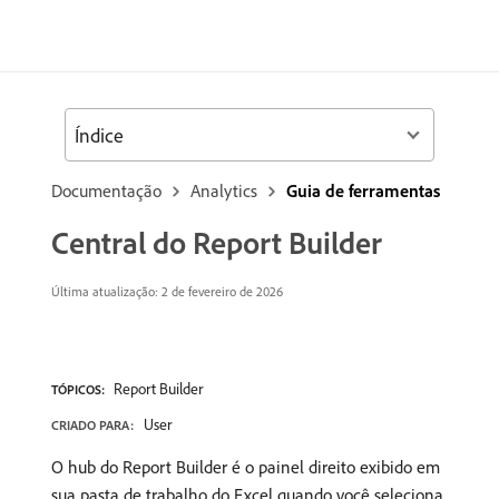
Índice
Documentação
Analytics
Guia de ferramentas
Central do Report Builder
Última atualização: 2 de fevereiro de 2026
Report Builder
TÓPICOS:
User
CRIADO PARA:
O hub do Report Builder é o painel direito exibido em
sua pasta de trabalho do Excel quando você seleciona