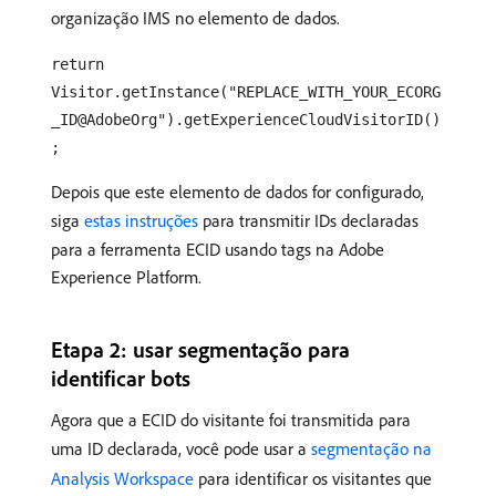
organização IMS no elemento de dados.
return
Visitor.getInstance("REPLACE_WITH_YOUR_ECORG
_ID@AdobeOrg").getExperienceCloudVisitorID()
;
Depois que este elemento de dados for configurado,
siga
estas instruções
para transmitir IDs declaradas
para a ferramenta ECID usando tags na Adobe
Experience Platform.
Etapa 2: usar segmentação para
identificar bots
Agora que a ECID do visitante foi transmitida para
uma ID declarada, você pode usar a
segmentação na
Analysis Workspace
para identificar os visitantes que