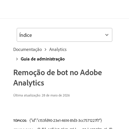
Índice
Documentação
Analytics
Guia de administração
Remoção de bot no Adobe
Analytics
Última atualização: 28 de maio de 2026
{"id":"c153fd90-23e1-4614-81d3-3cc7571227f7"}
TÓPICOS: