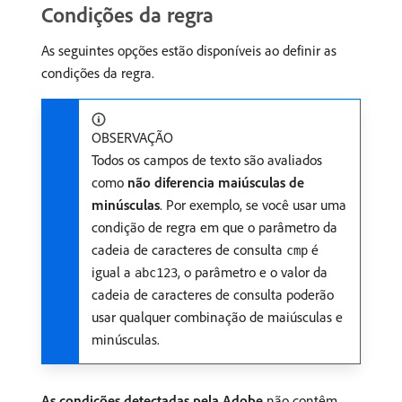
Condições da regra
As seguintes opções estão disponíveis ao definir as
condições da regra.
OBSERVAÇÃO
Todos os campos de texto são avaliados
como
não diferencia maiúsculas de
minúsculas
. Por exemplo, se você usar uma
condição de regra em que o parâmetro da
cadeia de caracteres de consulta
é
cmp
igual a
, o parâmetro e o valor da
abc123
cadeia de caracteres de consulta poderão
usar qualquer combinação de maiúsculas e
minúsculas.
As condições detectadas pela Adobe
não contêm