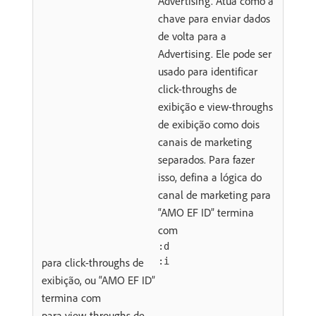
Advertising. Atua como a
chave para enviar dados
de volta para a
Advertising. Ele pode ser
usado para identificar
click-throughs de
exibição e view-throughs
de exibição como dois
canais de marketing
separados. Para fazer
isso, defina a lógica do
canal de marketing para
“AMO EF ID” termina
com
:d
para click-throughs de
:i
exibição, ou “AMO EF ID”
termina com
para view-throughs de