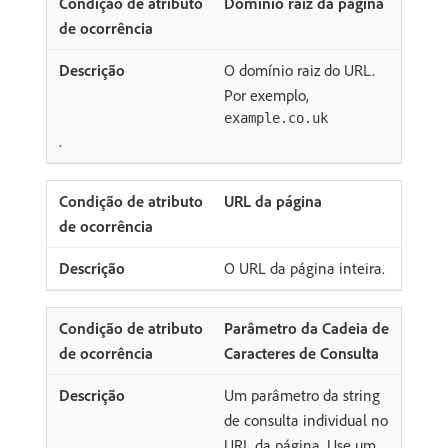
Domínio raiz da página
O domínio raiz do URL.
Por exemplo,
example.co.uk
.
URL da página
O URL da página inteira.
Parâmetro da Cadeia de
Caracteres de Consulta
Um parâmetro da string
de consulta individual no
URL da página. Use um