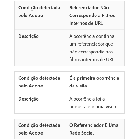
Referenciador Não
Corresponde a Filtros
Internos de URL
A ocorrência continha
um referenciador que
não correspondia aos
filtros internos de URL.
É a primeira ocorrência
da visita
A ocorrência foi a
primeira em uma visita.
O Referenciador É Uma
Rede Social