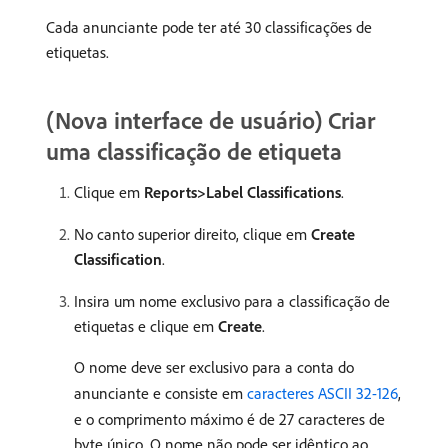
Cada anunciante pode ter até 30 classificações de
etiquetas.
(Nova interface de usuário) Criar
uma classificação de etiqueta
Clique em
Reports>Label Classifications
.
No canto superior direito, clique em
Create
Classification
.
Insira um nome exclusivo para a classificação de
etiquetas e clique em
Create
.
O nome deve ser exclusivo para a conta do
anunciante e consiste em
caracteres ASCII 32-126
,
e o comprimento máximo é de 27 caracteres de
byte único. O nome não pode ser idêntico ao