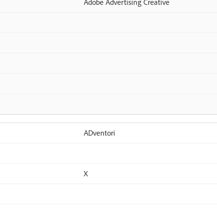
Adobe Advertising Creative
ADventori
X