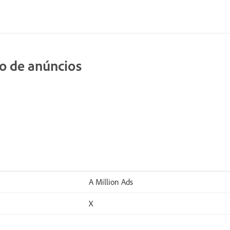
ão de anúncios
A Million Ads
X