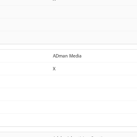
ADman Media
X