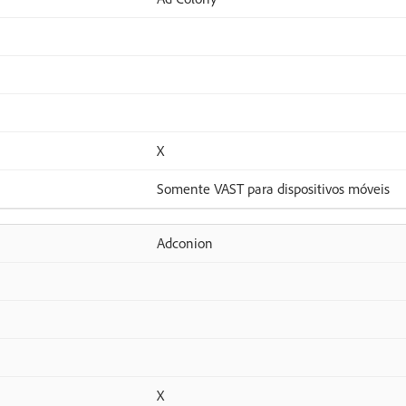
X
Somente VAST para dispositivos móveis
Adconion
X