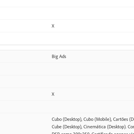
X
Big Ads
X
Cubo (Desktop), Cubo (Mobile), Cartões (D
Cube (Desktop), Cinemática (Desktop). Con