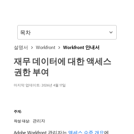
목차
설명서
Workfront
Workfront 안내서
재무 데이터에 대한 액세스
권한 부여
마지막 업데이트:
2026년 4월 17일
주제:
관리자
작성 대상:
Adobe Workfront 관리자는
액세스 수준 개요
에