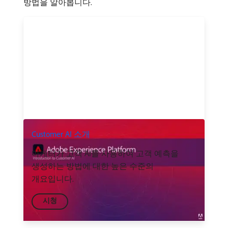
방법을 알아봅니다.
Customer AI 소개
마케터가 고객 AI를 사용하여 고객 예측을
생성하는 방법에 대한 높은 수준의
개요입니다.
시청