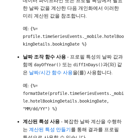
데이터 파이프라인 또는 프로필 특성에서 필요
한 날짜 값을 계산한 다음 개인화에서 이러한
미리 계산된 값을 참조합니다.
예:
{%=
profile.timeSeriesEvents._mobile.hotelBoo
kingDetails.bookingDate %}
날짜 조작 함수 사용
- 프로필 특성의 날짜 값과
함께
또는
과(와) 같
dayOfYear()
diffInDays()
은
날짜/시간 함수 사용
을(를) 사용합니다.
예:
{%=
formatDate(profile.timeSeriesEvents._mobi
le.hotelBookingDetails.bookingDate,
"MM/dd/YY") %}
계산된 특성 사용
- 복잡한 날짜 계산을 수행하
는
계산된 특성 만들기
를 통해 결과를 프로필
특성으로 사용할 수 있습니다.