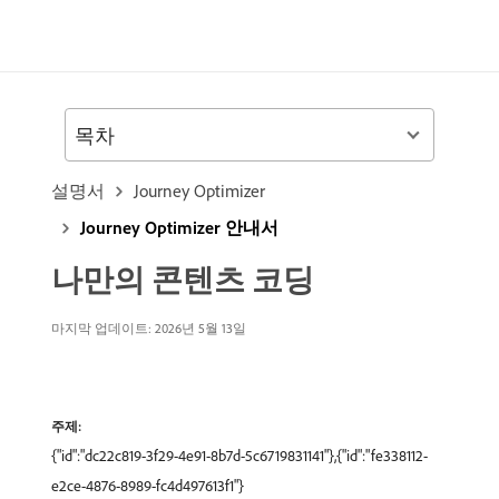
목차
설명서
Journey Optimizer
Journey Optimizer 안내서
나만의 콘텐츠 코딩
마지막 업데이트: 2026년 5월 13일
주제:
{"id":"dc22c819-3f29-4e91-8b7d-5c6719831141"},{"id":"fe338112-
e2ce-4876-8989-fc4d497613f1"}