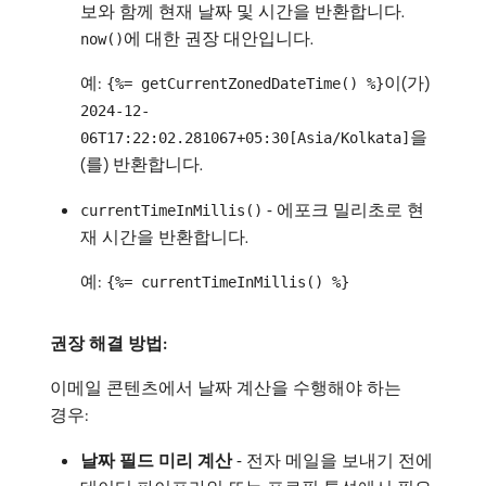
보와 함께 현재 날짜 및 시간을 반환합니다.
에 대한 권장 대안입니다.
now()
예:
이(가)
{%= getCurrentZonedDateTime() %}
2024-12-
을
06T17:22:02.281067+05:30[Asia/Kolkata]
(를) 반환합니다.
- 에포크 밀리초로 현
currentTimeInMillis()
재 시간을 반환합니다.
예:
{%= currentTimeInMillis() %}
권장 해결 방법:
이메일 콘텐츠에서 날짜 계산을 수행해야 하는
경우:
날짜 필드 미리 계산
- 전자 메일을 보내기 전에