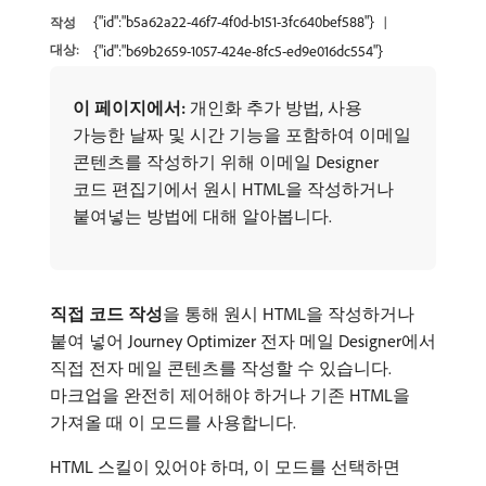
{"id":"b5a62a22-46f7-4f0d-b151-3fc640bef588"}
작성
대상:
{"id":"b69b2659-1057-424e-8fc5-ed9e016dc554"}
이 페이지에서:
개인화 추가 방법, 사용
가능한 날짜 및 시간 기능을 포함하여 이메일
콘텐츠를 작성하기 위해 이메일 Designer
코드 편집기에서 원시 HTML을 작성하거나
붙여넣는 방법에 대해 알아봅니다.
직접 코드 작성
​을 통해 원시 HTML을 작성하거나
붙여 넣어 Journey Optimizer 전자 메일 Designer에서
직접 전자 메일 콘텐츠를 작성할 수 있습니다.
마크업을 완전히 제어해야 하거나 기존 HTML을
가져올 때 이 모드를 사용합니다.
HTML 스킬이 있어야 하며, 이 모드를 선택하면