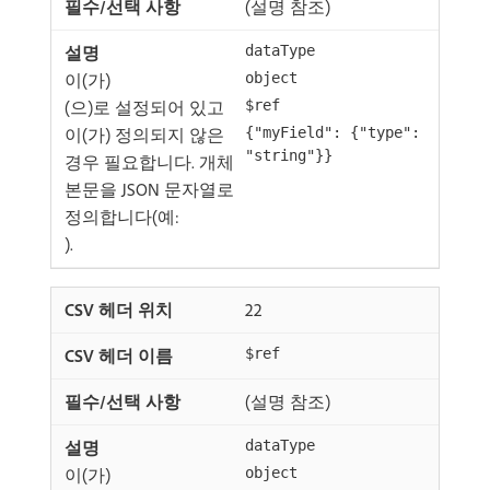
(설명 참조)
dataType
이(가)
object
(으)로 설정되어 있고
$ref
이(가) 정의되지 않은
{"myField": {"type":
"string"}}
경우 필요합니다. 개체
본문을 JSON 문자열로
정의합니다(예:
).
22
$ref
(설명 참조)
dataType
이(가)
object