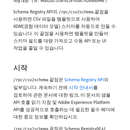
{"id":"ff6a42d2-313e-452e-93a6-792e4fad9ff8"}
작성 대상:
Schema Registry API의
끝점을
/rpc/csv2schema
사용하면 CSV 파일을 템플릿으로 사용하여
XDM(경험 데이터 모델) 스키마를 자동으로 만들 수
있습니다. 이 끝점을 사용하면 템플릿을 만들어
스키마 필드를 대량 가져오고 수동 API 또는 UI
작업을 줄일 수 있습니다.
시작
끝점은
Schema Registry API
의
/rpc/csv2schema
일부입니다. 계속하기 전에
시작 안내서
를
검토하여 관련 문서에 대한 링크, 이 문서의 샘플
API 호출 읽기 지침 및 Adobe Experience Platform
API를 성공적으로 호출하는 데 필요한 필수 헤더에
대한 중요 정보를 확인하십시오.
끝점은 Schema Registry에서
/rpc/csv2schema