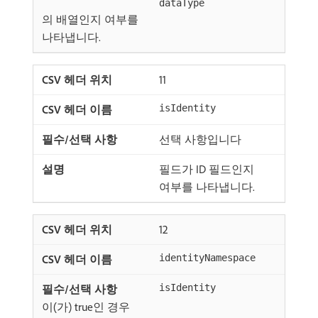
dataType
의 배열인지 여부를
나타냅니다.
11
isIdentity
선택 사항입니다
필드가 ID 필드인지
여부를 나타냅니다.
12
identityNamespace
isIdentity
이(가) true인 경우