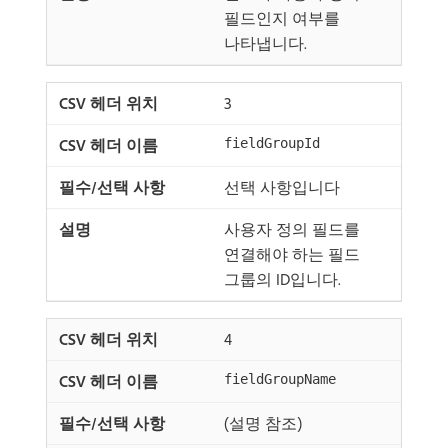
필드인지 여부를
나타냅니다.
3
fieldGroupId
선택 사항입니다
사용자 정의 필드를
연결해야 하는 필드
그룹의 ID입니다.
4
fieldGroupName
(설명 참조)