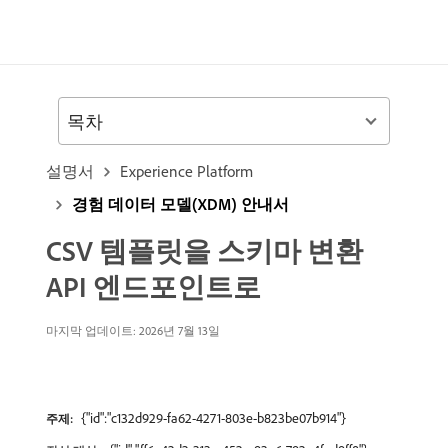
목차
설명서
Experience Platform
경험 데이터 모델(XDM) 안내서
CSV 템플릿을 스키마 변환
API 엔드포인트로
마지막 업데이트: 2026년 7월 13일
{"id":"c132d929-fa62-4271-803e-b823be07b914"}
주제: