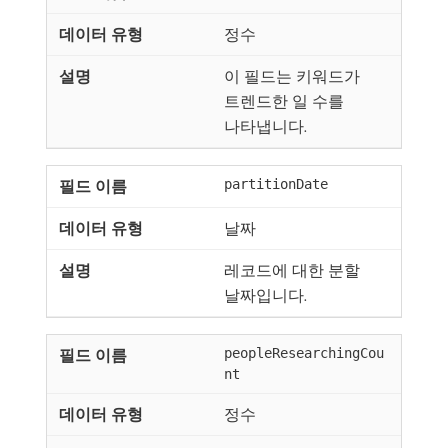
정수
이 필드는 키워드가
트렌드한 일 수를
나타냅니다.
partitionDate
날짜
레코드에 대한 분할
날짜입니다.
peopleResearchingCou
nt
정수