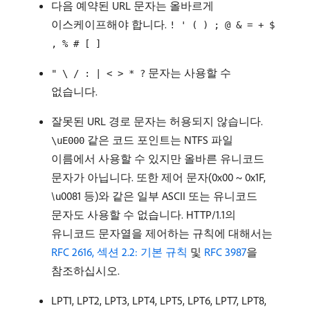
다음 예약된 URL 문자는 올바르게
이스케이프해야 합니다.
! ' ( ) ; @ & = + $
, % # [ ]
문자는 사용할 수
" \ / : | < > * ?
없습니다.
잘못된 URL 경로 문자는 허용되지 않습니다.
같은 코드 포인트는 NTFS 파일
\uE000
이름에서 사용할 수 있지만 올바른 유니코드
문자가 아닙니다. 또한 제어 문자(0x00 ~ 0x1F,
\u0081 등)와 같은 일부 ASCII 또는 유니코드
문자도 사용할 수 없습니다. HTTP/1.1의
유니코드 문자열을 제어하는 규칙에 대해서는
RFC 2616, 섹션 2.2: 기본 규칙
및
RFC 3987
을
참조하십시오.
LPT1, LPT2, LPT3, LPT4, LPT5, LPT6, LPT7, LPT8,