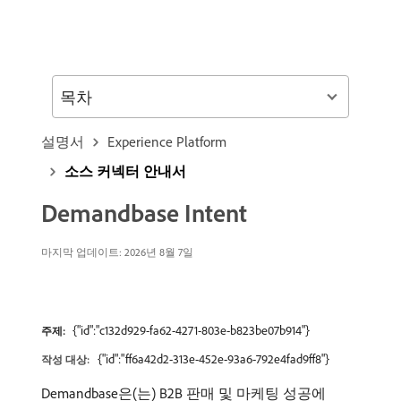
목차
설명서
Experience Platform
소스 커넥터 안내서
Demandbase Intent
마지막 업데이트: 2026년 8월 7일
{"id":"c132d929-fa62-4271-803e-b823be07b914"}
주제:
{"id":"ff6a42d2-313e-452e-93a6-792e4fad9ff8"}
작성 대상:
Demandbase은(는) B2B 판매 및 마케팅 성공에