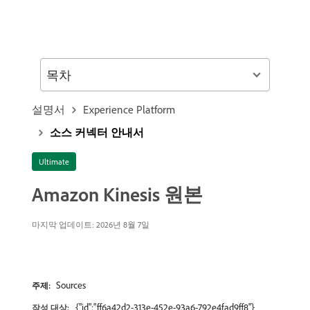
목차
설명서
Experience Platform
소스 커넥터 안내서
Ultimate
Amazon Kinesis 원본
마지막 업데이트: 2026년 8월 7일
Sources
주제:
{"id":"ff6a42d2-313e-452e-93a6-792e4fad9ff8"}
작성 대상: