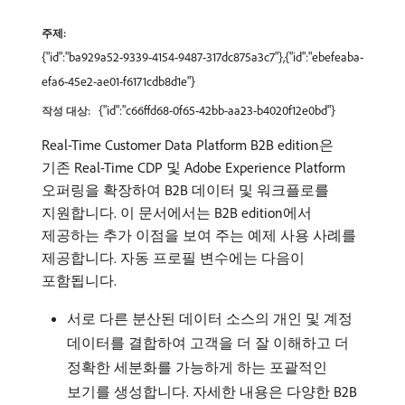
주제:
{"id":"ba929a52-9339-4154-9487-317dc875a3c7"},{"id":"ebefeaba-
efa6-45e2-ae01-f6171cdb8d1e"}
{"id":"c66ffd68-0f65-42bb-aa23-b4020f12e0bd"}
작성 대상:
Real-Time Customer Data Platform B2B edition은
기존 Real-Time CDP 및 Adobe Experience Platform
오퍼링을 확장하여 B2B 데이터 및 워크플로를
지원합니다. 이 문서에서는 B2B edition에서
제공하는 추가 이점을 보여 주는 예제 사용 사례를
제공합니다. 자동 프로필 변수에는 다음이
포함됩니다.
서로 다른 분산된 데이터 소스의 개인 및 계정
데이터를 결합하여 고객을 더 잘 이해하고 더
정확한 세분화를 가능하게 하는 포괄적인
보기를 생성합니다. 자세한 내용은 다양한 B2B