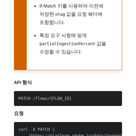
If-Match 키를 사용하여 이전에
저장한
값을 요청 헤더에
etag
포함합니다.
특정 요구 사항에 맞게
값을
partialIngestionPercent
수정할 수 있습니다.
API 형식
요청
curl -X PATCH \

    'https://platform.adobe.io/data/foundation/f