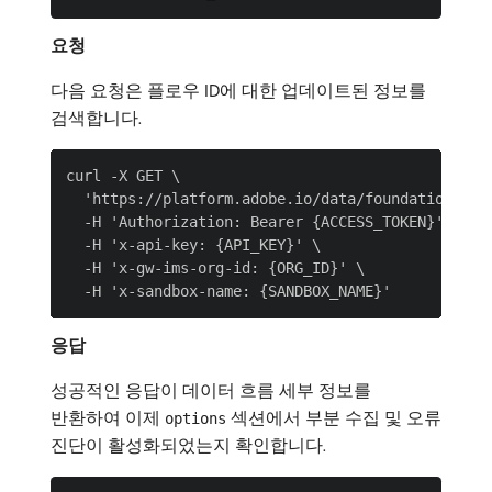
요청
다음 요청은 플로우 ID에 대한 업데이트된 정보를
검색합니다.
curl -X GET \

  'https://platform.adobe.io/data/foundation/flo
  -H 'Authorization: Bearer {ACCESS_TOKEN}' \

  -H 'x-api-key: {API_KEY}' \

  -H 'x-gw-ims-org-id: {ORG_ID}' \

응답
성공적인 응답이 데이터 흐름 세부 정보를
반환하여 이제
섹션에서 부분 수집 및 오류
options
진단이 활성화되었는지 확인합니다.