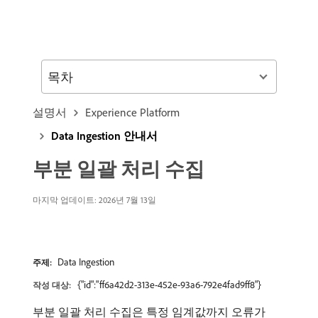
목차
설명서
Experience Platform
Data Ingestion 안내서
부분 일괄 처리 수집
마지막 업데이트: 2026년 7월 13일
Data Ingestion
주제:
{"id":"ff6a42d2-313e-452e-93a6-792e4fad9ff8"}
작성 대상:
부분 일괄 처리 수집은 특정 임계값까지 오류가