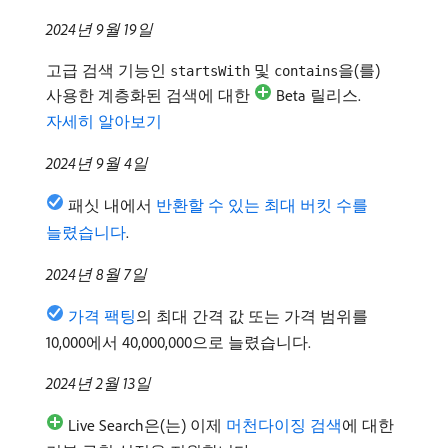
2024년 9월 19일
고급 검색 기능인
및
을(를)
startsWith
contains
사용한 계층화된 검색에 대한
Beta 릴리스.
자세히 알아보기
2024년 9월 4일
패싯 내에서
반환할 수 있는 최대 버킷 수를
늘렸습니다
.
2024년 8월 7일
가격 팩팅
의 최대 간격 값 또는 가격 범위를
10,000에서 40,000,000으로 늘렸습니다.
2024년 2월 13일
Live Search은(는) 이제
머천다이징 검색
에 대한