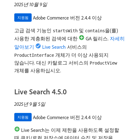
2025년 10월 9일
Adobe Commerce 버전 2.4.4 이상
지원됨
고급 검색 기능인
및
을(를)
startsWith
contains
사용한 계층화된 검색에 대한
GA 릴리스.
자세히
알아보기
Live Search
서비스의
개체가 더 이상 사용되지
ProductInterface
않습니다. 대신 카탈로그 서비스의
ProductView
개체를 사용하십시오.
Live Search 4.5.0
2025년 9월 5일
Adobe Commerce 버전 2.4.4 이상
지원됨
Live Search는 이제 제한을 사용하도록 설정할
때 쿠키/로컬 저장소에 데이터 수집 및 저장을