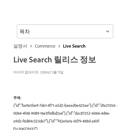
목차
설명서
Commerce
Live Search
Live Search 릴리스 정보
마지막 업데이트: 2026년 5월 11일
주제:
{"id":"ba9e5be9-7de1-4f71-a5d2-baead0e425ee"},{"id":"d1e21356-
0064-4f48-9089-16e3f0dbd2a6"},{"id":"dac87252-6066-4d6e-
a9d2-f6d84c323de7"},{"id":"f42e0a1a-0d79-488d-a83f-
f2c30672b137"}